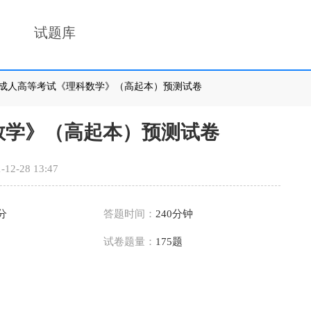
试题库
22年成人高等考试《理科数学》（高起本）预测试卷
科数学》（高起本）预测试卷
-12-28 13:47
5分
答题时间：
240分钟
试卷题量：
175题