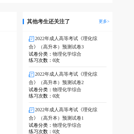
其他考生还关注了
更多>
2022年成人高等考试《理化综
合》（高升本）预测试卷3
试卷分类：
物理化学综合
练习次数：0次
2022年成人高等考试《理化综
合》（高升本）预测试卷2
试卷分类：
物理化学综合
练习次数：0次
2022年成人高等考试《理化综
合》（高升本）预测试卷1
试卷分类：
物理化学综合
练习次数：0次