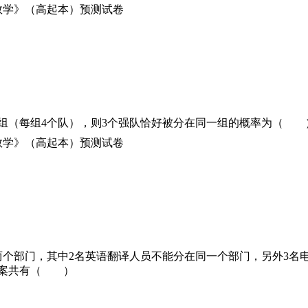
3个组（每组4个队），则3个强队恰好被分在同一组的概率为（ 
两个部门，其中2名英语翻译人员不能分在同一个部门，另外3名
方案共有（ ）