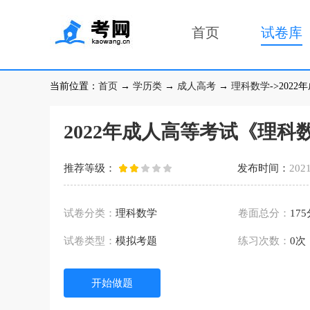
首页
试卷库
当前位置：
首页
→
学历类
→
成人高考
→
理科数学
->20
2022年成人高等考试《理
推荐等级：
发布时间：
2021
试卷分类：
理科数学
卷面总分：
17
试卷类型：
模拟考题
练习次数：
0次
开始做题