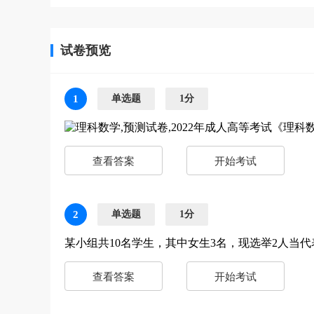
试卷预览
1
单选题
1分
查看答案
开始考试
2
单选题
1分
某小组共10名学生，其中女生3名，现选举2人
查看答案
开始考试