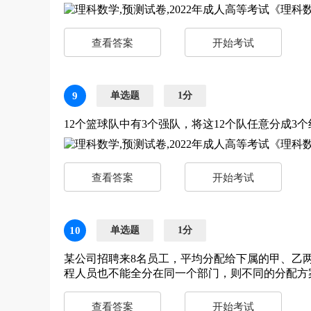
查看答案
开始考试
9
单选题
1分
12个篮球队中有3个强队，将这12个队任意分成
查看答案
开始考试
10
单选题
1分
某公司招聘来8名员工，平均分配给下属的甲、乙
程人员也不能全分在同一个部门，则不同的分配
查看答案
开始考试