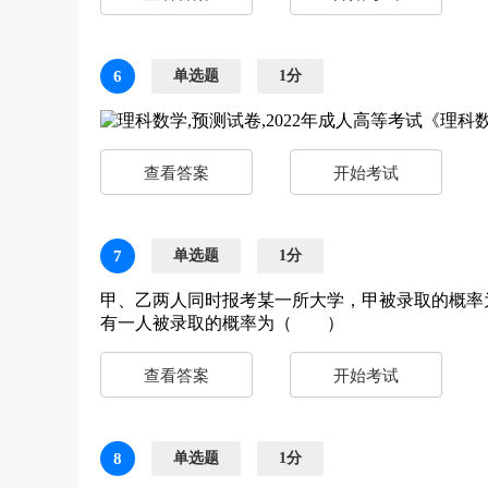
6
单选题
1分
查看答案
开始考试
7
单选题
1分
甲、乙两人同时报考某一所大学，甲被录取的概率为
有一人被录取的概率为（ ）
查看答案
开始考试
8
单选题
1分