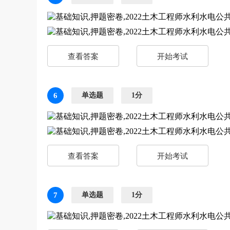
查看答案
开始考试
6
单选题
1分
查看答案
开始考试
7
单选题
1分