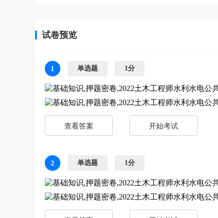
试卷预览
1
单选题
1分
查看答案
开始考试
2
单选题
1分