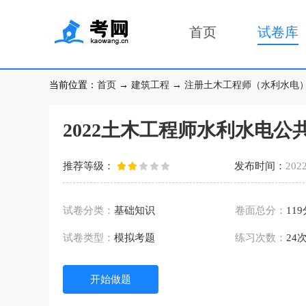
首页
试卷库
当前位置：
首页
→
建筑工程
→
注册土木工程师（水利水电
2022土木工程师水利水电公
推荐等级：
发布时间：
2022
试卷分类：
基础知识
卷面总分：
11
试卷类型：
模拟考题
练习次数：
24
开始做题