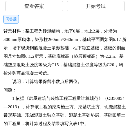
查看答案
开始考试
问答题
背景材料：某工程为砖混结构，地下0层，地上2层，外墙为
300mm厚砌体，矩形柱260mm×260mm，基础平面图如图6.1.1所
示，墙下现浇钢筋混凝土条形基础，柱下独立基础，基础的剖面
图尺寸如图6.1.2所示，基础底标高（垫层顶标高）为-2.2m。基
础垫层混凝土强度等级为C15，基础混凝土强度等级为C20，均
按外购商品混凝土考虑。
说明：计算结果保留小数点后两位。
问题：
1.依据《房屋建筑与装饰工程工程量计算规范》（GB50854
—2013），计算该工程的挖沟槽土方、挖基坑土方、现浇混凝土
带形基础、现浇混凝土独立基础、混凝土基础垫层、基础回填土
的工程量，将计算过程及结果填写入表1中。