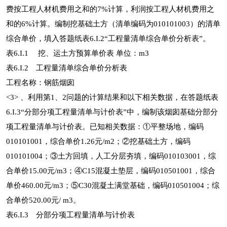
费按工程人材机费用之和的7%计算，利润按工程人材机费用之
和的6%计算。编制挖基础土方（清单编码为010101003）的清单
综合单价，填入答题纸表6.I.2“工程量清单综合单价分析表”。
表6.I.1 挖、运土方预算单价表 单位：m3
表6.I.2 工程量清单综合单价分析表
工程名称：钢筋烟囱
<3> 、利用第1、2问题的计算结果和以下相关数据，在答题纸表
6.I.3“分部分项工程量清单与计价表”中，编制该烟囱基础分部分
项工程量清单与计价表。已知相关数据：①平整场地，编码
010101001，综合单价1.26元/m2；②挖基础土方，编码
010101004；③土方回填，人工分层夯填，编码010103001，综
合单价15.00元/m3；④C15混凝土垫层，编码010501001，综合
单价460.00元/m3；⑤C30混凝土满堂基础，编码010501004；综
合单价520.00元/ m3。
表6.I.3 分部分项工程量清单与计价表