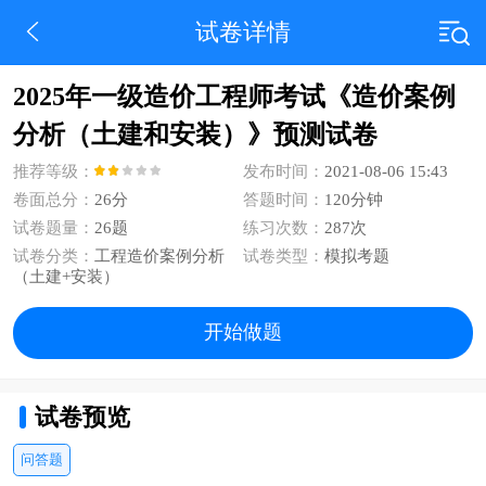
试卷详情
2025年一级造价工程师考试《造价案例
分析（土建和安装）》预测试卷
推荐等级：
发布时间：
2021-08-06 15:43
卷面总分：
26分
答题时间：
120分钟
试卷题量：
26题
练习次数：
287次
试卷分类：
工程造价案例分析
试卷类型：
模拟考题
（土建+安装）
开始做题
试卷预览
问答题