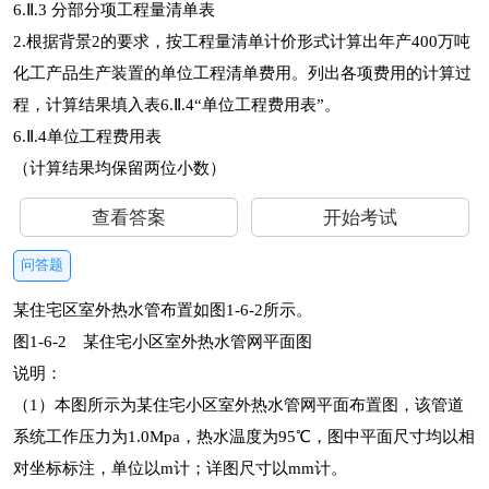
6.Ⅱ.3 分部分项工程量清单表
2.根据背景2的要求，按工程量清单计价形式计算出年产400万吨
化工产品生产装置的单位工程清单费用。列出各项费用的计算过
程，计算结果填入表6.Ⅱ.4“单位工程费用表”。
6.Ⅱ.4单位工程费用表
（计算结果均保留两位小数）
查看答案
开始考试
问答题
某住宅区室外热水管布置如图1-6-2所示。
图1-6-2 某住宅小区室外热水管网平面图
说明：
（1）本图所示为某住宅小区室外热水管网平面布置图，该管道
系统工作压力为1.0Mpa，热水温度为95℃，图中平面尺寸均以相
对坐标标注，单位以m计；详图尺寸以mm计。