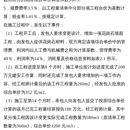
5．规费费率3.5％．以工程量清单中分部分项工程合价为基数计
算；税金率3.41％，按规定计算。
在施工过程中，发生以下事件：
（1）工程开工后，发包人要求变更设计。增加一项花岗石墙面
工程，由发包人提供花岗石材料，双方商定该项综合单价中的管
理费、利润均以人工费与机械费之和为计算基数，管理费率为
40％，利润率为14％。消耗量及价格信息资料如表2.1 所示。
（2）在工程进度至第8 个月时，施工单位按计划进度完成了200
万元建安工作量，同时还完成了发包人要求增加的一项工作内
容。经工程师计量后的该工作工程量为260m2，经发包人批准的
综合单价为352 元/m2。
（3）施工至第14 个月时，承包人向发包人提交了按原综合单价
计算的该月已完工程量结算报告180 万元。经工程师计量。其中
某分项工程因设计变更实际完成工程数量为580m3（原清单工程
数量为360m3，综合单价1200 元/m3）。