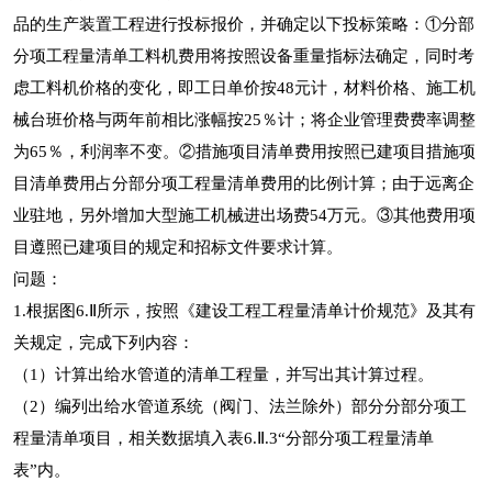
品的生产装置工程进行投标报价，并确定以下投标策略：①分部
分项工程量清单工料机费用将按照设备重量指标法确定，同时考
虑工料机价格的变化，即工日单价按48元计，材料价格、施工机
械台班价格与两年前相比涨幅按25％计；将企业管理费费率调整
为65％，利润率不变。②措施项目清单费用按照已建项目措施项
目清单费用占分部分项工程量清单费用的比例计算；由于远离企
业驻地，另外增加大型施工机械进出场费54万元。③其他费用项
目遵照已建项目的规定和招标文件要求计算。
问题：
1.根据图6.Ⅱ所示，按照《建设工程工程量清单计价规范》及其有
关规定，完成下列内容：
（1）计算出给水管道的清单工程量，并写出其计算过程。
（2）编列出给水管道系统（阀门、法兰除外）部分分部分项工
程量清单项目，相关数据填入表6.Ⅱ.3“分部分项工程量清单
表”内。