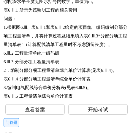
④配管水平长度见图示括号内数字，单位为m。
表6.Ⅲ.1 所示为该照明工程的相关费用
问题：
1.根据图6.Ⅲ、表6.Ⅲ.1和表6.Ⅲ.2给定的项目统一编码编制分部分
项工程量清单，并将计算过程及结果填入表6.Ⅲ.3“分部分项工程
量清单表”（计算配线清单工程量时不考虑预留长度）。
6.Ⅲ.2 工程量清单统一编码编
6.Ⅲ.3 分部分项工程量清单表
2．编制分部分项工程量清单综合单价计算表(见表6.Ⅲ.4)。
表6.Ⅲ.4 分部分项工程量清单综合单价计算表
3.编制电气配线综合单价分析表(见表6.Ⅲ.5)。
表6.Ⅲ.5 工程量清单综合单价计算表
查看答案
开始考试
问答题