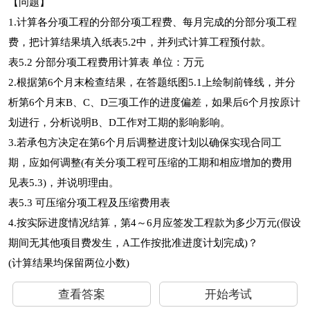
【问题】
1.计算各分项工程的分部分项工程费、每月完成的分部分项工程
费，把计算结果填入纸表5.2中，并列式计算工程预付款。
表5.2 分部分项工程费用计算表 单位：万元
2.根据第6个月末检查结果，在答题纸图5.1上绘制前锋线，并分
析第6个月末B、C、D三项工作的进度偏差，如果后6个月按原计
划进行，分析说明B、D工作对工期的影响影响。
3.若承包方决定在第6个月后调整进度计划以确保实现合同工
期，应如何调整(有关分项工程可压缩的工期和相应增加的费用
见表5.3)，并说明理由。
表5.3 可压缩分项工程及压缩费用表
4.按实际进度情况结算，第4～6月应签发工程款为多少万元(假设
期间无其他项目费发生，A工作按批准进度计划完成)？
(计算结果均保留两位小数)
查看答案
开始考试