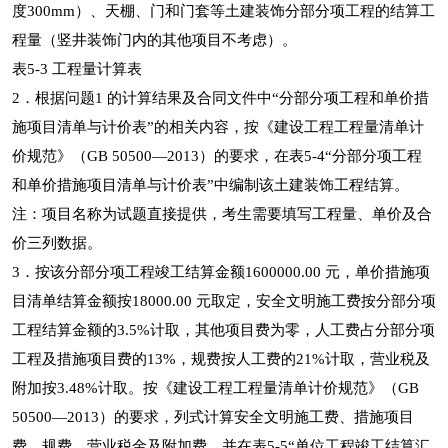
度300mm）、天棚、门和门套等土建装饰分部分项工程的结算工
程量（竖井装饰门内的其他项目不考虑）。
表5-3 工程量计算表
2．根据问题1 的计算结果及合同文件中“分部分项工程和单价措
施项目清单与计价表”的相关内容，按《建设工程工程量清单计
价规范》（GB 50500—2013）的要求，在表5-4“分部分项工程
和单价措施项目清单与计价表”中编制该土建装饰工程结算。
注：项目名称为试题直接提供，考生需要填写工程量、单价及合
价三列数据。
3．按该分部分项工程竣工结算金额1600000.00 元，单价措施项
目清单结算金额按18000.00 元取定，安全文明施工费按分部分项
工程结算金额的3.5%计取，其他项目费为零，人工费占分部分项
工程及措施项目费的13%，规费按人工费的21%计取，营业税及
附加按3.48%计取。按《建设工程工程量清单计价规范》（GB
50500—2013）的要求，列式计算安全文明施工费、措施项目
费、规费、营业税金及附加费，并在表5-5“单位工程竣工结算汇