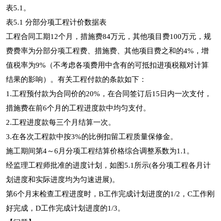
表5.1。
表5.1 分部分项工程计价数据表
工程合同工期12个月，措施费84万元，其他项目费100万元，规
费费率为分部分项工程费、措施费、其他项目费之和的4%，增
值税率为9%（不考虑各项费用中含有的可抵扣进项税额对计算
结果的影响）。有关工程付款的条款如下：
1.工程预付款为合同价的20%，在合同签订后15日内一次支付，
措施费在前6个月的工程进度款中均匀支付。
2.工程进度款每三个月结算一次。
3.在各次工程款中按3%的比例扣留工程质量保修金。
施工期间第4～6月分项工程结算价格综合调整系数为1.1。
经监理工程师批准的进度计划，如图5.1所示(各分项工程各月计
划进度和实际进度均为匀速进展)。
第6个月末检查工程进度时，B工作完成计划进度的1/2，C工作刚
好完成，D工作完成计划进度的1/3。