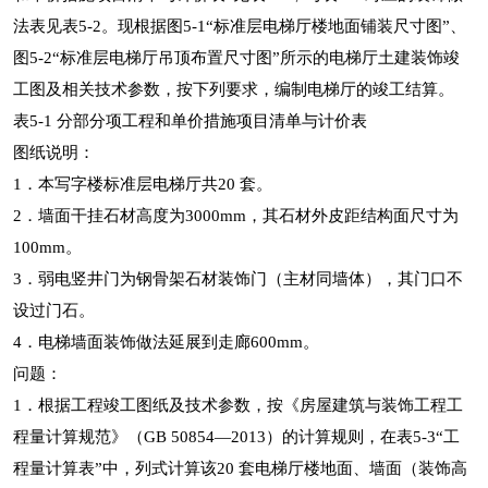
法表见表5-2。现根据图5-1“标准层电梯厅楼地面铺装尺寸图”、
图5-2“标准层电梯厅吊顶布置尺寸图”所示的电梯厅土建装饰竣
工图及相关技术参数，按下列要求，编制电梯厅的竣工结算。
表5-1 分部分项工程和单价措施项目清单与计价表
图纸说明：
1．本写字楼标准层电梯厅共20 套。
2．墙面干挂石材高度为3000mm，其石材外皮距结构面尺寸为
100mm。
3．弱电竖井门为钢骨架石材装饰门（主材同墙体），其门口不
设过门石。
4．电梯墙面装饰做法延展到走廊600mm。
问题：
1．根据工程竣工图纸及技术参数，按《房屋建筑与装饰工程工
程量计算规范》（GB 50854—2013）的计算规则，在表5-3“工
程量计算表”中，列式计算该20 套电梯厅楼地面、墙面（装饰高