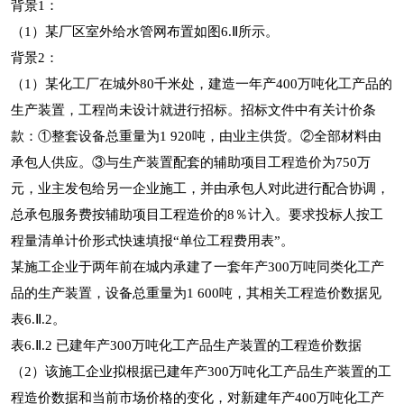
背景1：
（1）某厂区室外给水管网布置如图6.Ⅱ所示。
背景2：
（1）某化工厂在城外80千米处，建造一年产400万吨化工产品的
生产装置，工程尚未设计就进行招标。招标文件中有关计价条
款：①整套设备总重量为1 920吨，由业主供货。②全部材料由
承包人供应。③与生产装置配套的辅助项目工程造价为750万
元，业主发包给另一企业施工，并由承包人对此进行配合协调，
总承包服务费按辅助项目工程造价的8％计入。要求投标人按工
程量清单计价形式快速填报“单位工程费用表”。
某施工企业于两年前在城内承建了一套年产300万吨同类化工产
品的生产装置，设备总重量为1 600吨，其相关工程造价数据见
表6.Ⅱ.2。
表6.Ⅱ.2 已建年产300万吨化工产品生产装置的工程造价数据
（2）该施工企业拟根据已建年产300万吨化工产品生产装置的工
程造价数据和当前市场价格的变化，对新建年产400万吨化工产