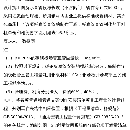
设计施工图所示直管段净长度（不含阀门、管件等）共5000m。
采用埋弧自动焊接。所用钢材均由业主提供标准成卷钢材。某承
包商承担了该项板卷管直管的制作工程，板卷管直管制作的工料
机单价和相关要求说明如表1-6-5所示。
表1-6-5 数据表
注：
（1）φ1020×6的碳钢板卷管直管重量按150kg/m计。
（2）按照以下规定：碳钢板卷管安装的损耗率为4%，每制作1t
的板卷管直管工程量耗用钢板材料1.05t；钢卷板开卷与平直的施
工损耗率为3%。
（3）管理费、利润分别按人工费的60%，40%计。
<1> 、将各项管道和管道支架制作安装清单项目工程量的计算过
程，分别写在表格中相应位置，根据《工程量清单计价规范》
GB 50500-2013、《通用安装工程量计算规范》GB 50856-2013
的有关规定，编制如图1-6-2所示管网系统的分部分项工程量清单