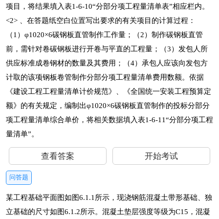
项目，将结果填入表1-6-10“分部分项工程量清单表”相应栏内。
<2> 、在答题纸空白位置写出要求的有关项目的计算过程：
（1）φ1020×6碳钢板直管制作工作量；（2）制作碳钢板直管
前，需针对卷碳钢板进行开卷与平直的工程量；（3）发包人所
供应标准成卷钢材的数量及其费用；（4）承包人应该向发包方
计取的该项钢板卷管制作分部分项工程量清单费用数额。依据
《建设工程工程量清单计价规范》、《全国统一安装工程预算定
额》的有关规定，编制出φ1020×6碳钢板直管制作的投标分部分
项工程量清单综合单价，将相关数据填入表1-6-11“分部分项工程
量清单”。
查看答案
开始考试
问答题
某工程基础平面图如图6.1.1所示，现浇钢筋混凝土带形基础、独
立基础的尺寸如图6.1.2所示。混凝土垫层强度等级为C15，混凝