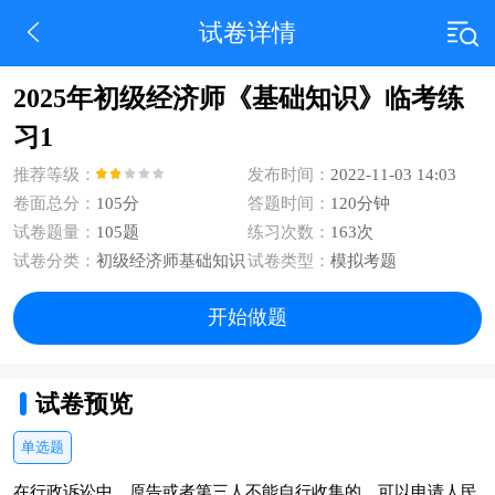
试卷详情
2025年初级经济师《基础知识》临考练
习1
推荐等级：
发布时间：
2022-11-03 14:03
卷面总分：
105分
答题时间：
120分钟
试卷题量：
105题
练习次数：
163次
试卷分类：
初级经济师基础知识
试卷类型：
模拟考题
开始做题
试卷预览
单选题
在行政诉讼中，原告或者第三人不能自行收集的，可以申请人民