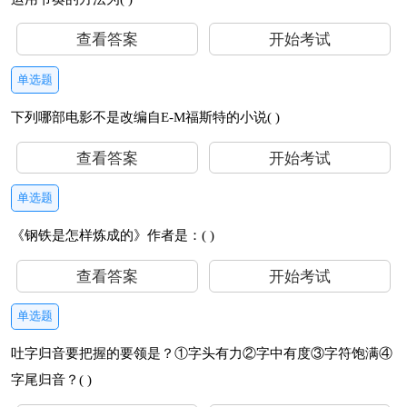
查看答案
开始考试
单选题
下列哪部电影不是改编自E-M福斯特的小说( )
查看答案
开始考试
单选题
《钢铁是怎样炼成的》作者是：( )
查看答案
开始考试
单选题
吐字归音要把握的要领是？①字头有力②字中有度③字符饱满④
字尾归音？( )