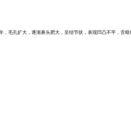
数年，毛孔扩大，逐渐鼻头肥大，呈结节状，表现凹凸不平，舌暗