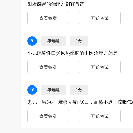
阳虚感冒的治疗方剂宜首选
查看答案
开始考试
9
单选题
1分
小儿疱疹性口炎风热乘脾的中医治疗方药是
查看答案
开始考试
10
单选题
1分
患儿，男3岁。麻疹见疹已6日，高热不退，咳嗽
查看答案
开始考试