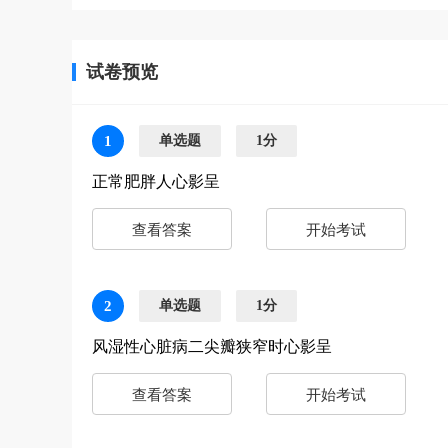
试卷预览
1
单选题
1分
正常肥胖人心影呈
查看答案
开始考试
2
单选题
1分
风湿性心脏病二尖瓣狭窄时心影呈
查看答案
开始考试