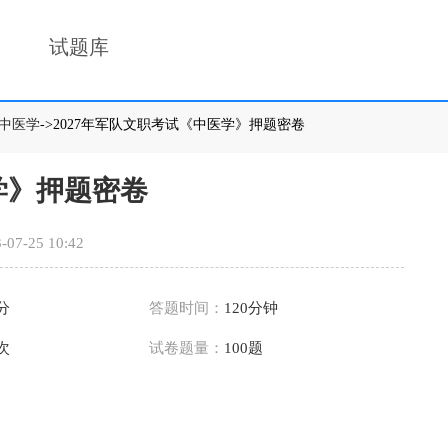
试题库
中医学
->2027年军队文职考试《中医学》押题密卷
学》押题密卷
-07-25 10:42
0分
答题时间：
120分钟
6次
试卷题量：
100题