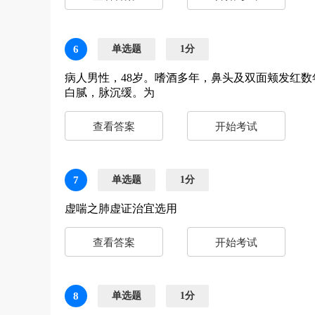
6
单选题
1分
病人男性，48岁。嗜酒多年，鼻头及双面颊发红
白腻，脉沉缓。为
查看答案
开始考试
7
单选题
1分
虚喘之肺虚证治宜选用
查看答案
开始考试
8
单选题
1分