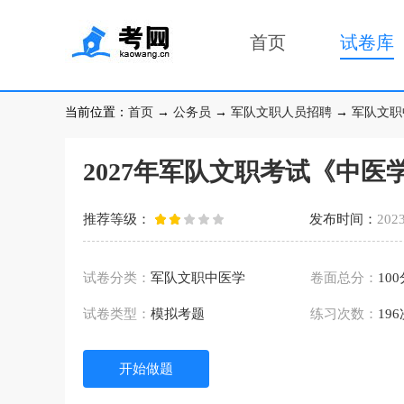
首页
试卷库
当前位置：
首页
→
公务员
→
军队文职人员招聘
→
军队文职
2027年军队文职考试《中医
推荐等级：
发布时间：
2023
试卷分类：
军队文职中医学
卷面总分：
10
试卷类型：
模拟考题
练习次数：
19
开始做题