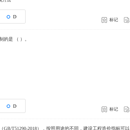
税方法
D
标记
的是 （ ）。
D
标记
/T51290-2018），按照用途的不同，建设工程造价指标可