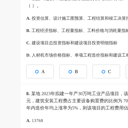
（ ）。
A.
投资估算、设计施工图预算、工程结算和竣工决算
B.
工程经济指标、工程量指标、工料价格与消耗量指
C.
建设项目总投资指标和建设项目投资明细指标
D.
人材机市场价格指标、单项工程造价指标和建设工
A
B
C
8.
某地 2023年拟建一年产30万吨工业产品项目，
元，建筑安装工程费占主要设备购置费的比例为 70%
年内造价年均上涨率为5%，则该项目的工程费用估算
A.
13768