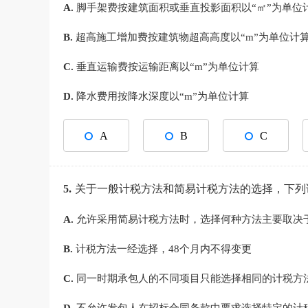
A.
脚手架费按建筑面积或垂直投影面积以“㎡”为单位
B.
超高施工增加费按建筑物超高高度以“m”为单位计
C.
垂直运输费按运输距离以“m”为单位计算
D.
降水费用按降水深度以“m”为单位计算
A
B
C
5.
关于一般计税方法和简易计税方法的选择，下列
A.
允许采用简易计税方法时，选择何种方法主要取决
B.
计税方法一经选择，48个月内不得变更
C.
同一时期承包人的不同项目只能选择相同的计税方