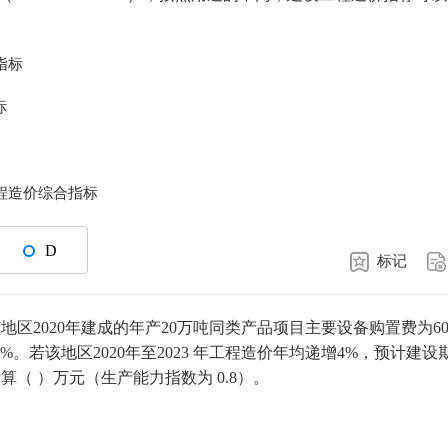
指标
标
程造价综合指标
D
标记
该地区2020年建成的年产20万吨同类产品项目主要设备购置费为60
。若该地区2020年至2023 年工程造价年均递增4%，预计建设
（ ）万元（生产能力指数为 0.8）。