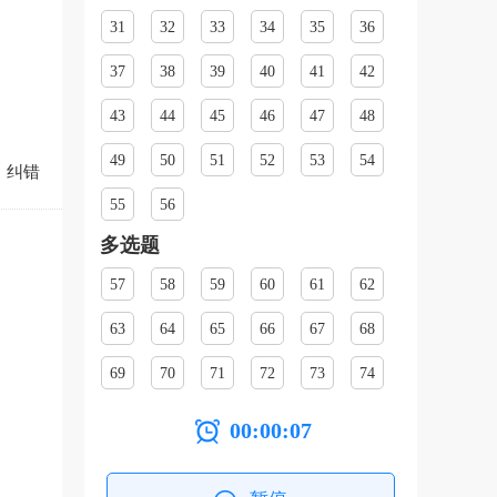
31
32
33
34
35
36
37
38
39
40
41
42
43
44
45
46
47
48
49
50
51
52
53
54
纠错
55
56
多选题
57
58
59
60
61
62
63
64
65
66
67
68
69
70
71
72
73
74
00:00:08