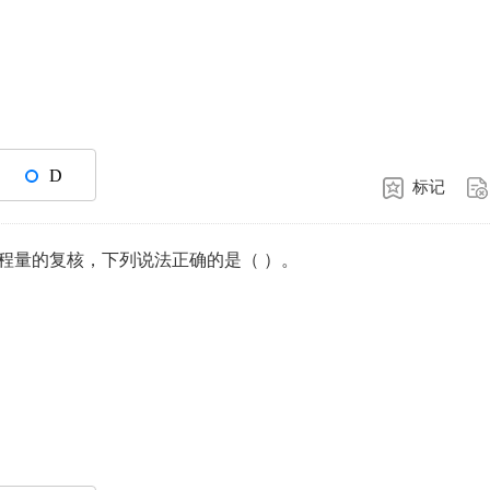
D
标记
程量的复核，下列说法正确的是（ ）。