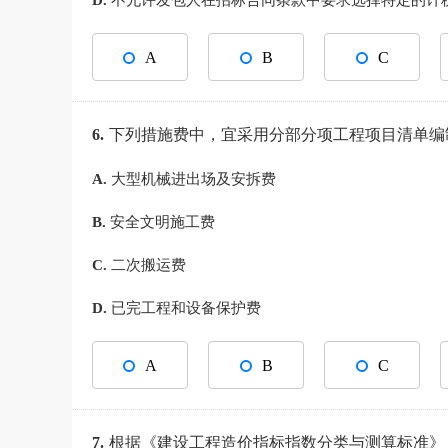
D.
不允许发包人在招标合同条款中要求选择特定的计
A
B
C
6.
下列措施费中，宜采用分部分项工程项目清单编制
A.
大型机械进出场及安拆费
B.
安全文明施工费
C.
二次搬运费
D.
已完工程和设备保护费
A
B
C
7.
根据《建设工程造价指标指数分类与测算标准》（GB