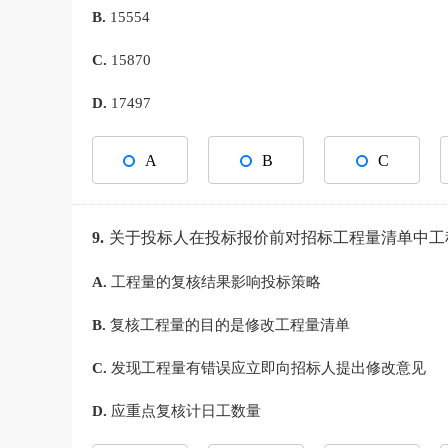
B.
15554
C.
15870
D.
17497
A
B
C
9.
关于投标人在投标报价前对招标工程量清单中工
A.
工程量的复核结果影响投标策略
B.
复核工程量的目的是修改工程量清单
C.
发现工程量有错误应立即向招标人提出修改意见
D.
应重点复核计日工数量