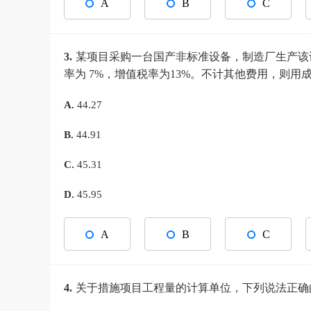
A
B
C
3.
某项目采购一台国产非标准设备，制造厂生产该
率为 7%，增值税率为13%。不计其他费用，则
A.
44.27
B.
44.91
C.
45.31
D.
45.95
A
B
C
4.
关于措施项目工程量的计算单位，下列说法正确