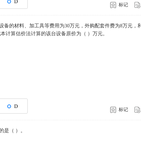
D
标记
设备的材料、加工具等费用为30万元，外购配套件费为8万元，
用成本计算估价法计算的该台设备原价为（ ）万元。
D
标记
的是（ ）。