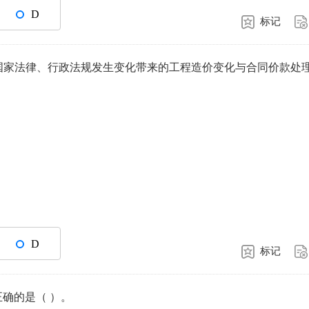
D
标记
国家法律、行政法规发生变化带来的工程造价变化与合同价款处
D
标记
确的是（ ）。