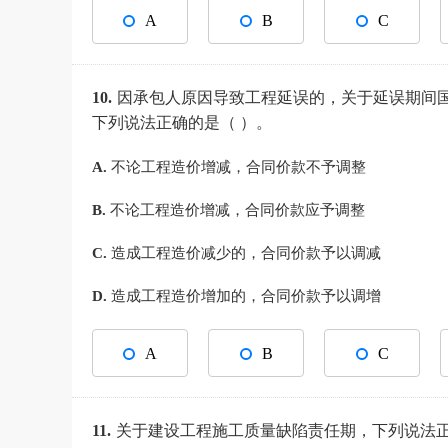
A
B
C
10.
因承包人原因导致工程延误的，关于延误期间
下列说法正确的是（ ）。
A.
不论工程造价增减，合同价款不予调整
B.
不论工程造价增减，合同价款应予调整
C.
造成工程造价减少的，合同价款予以调减
D.
造成工程造价增加的，合同价款予以调增
A
B
C
11.
关于建设工程施工质量缺陷责任期，下列说法正