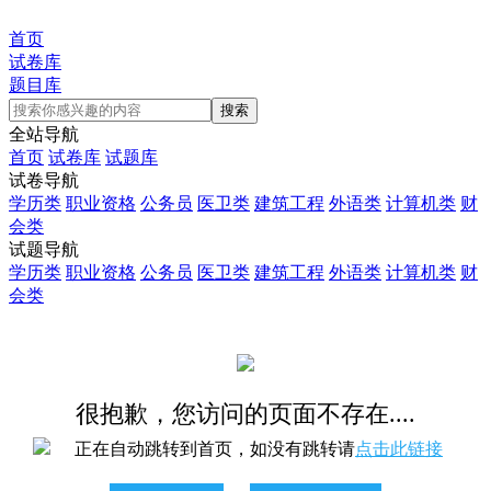
首页
试卷库
题目库
全站导航
首页
试卷库
试题库
试卷导航
学历类
职业资格
公务员
医卫类
建筑工程
外语类
计算机类
财
会类
试题导航
学历类
职业资格
公务员
医卫类
建筑工程
外语类
计算机类
财
会类
很抱歉，您访问的页面不存在....
正在自动跳转到首页，如没有跳转请
点击此链接