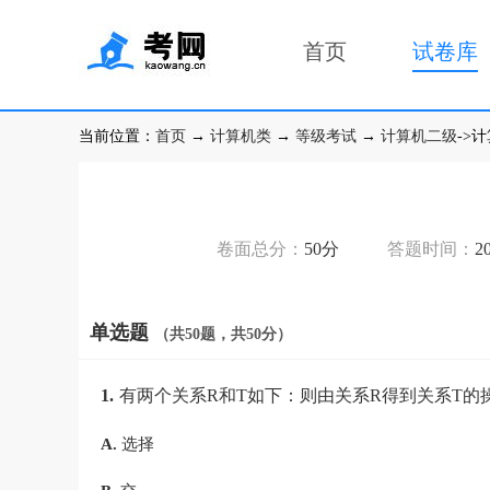
首页
试卷库
当前位置：
首页
→
计算机类
→
等级考试
→
计算机二级
->
卷面总分：
50分
答题时间：
2
单选题
（共50题，共50分）
1.
有两个关系R和T如下：则由关系R得到关系T的
A.
选择