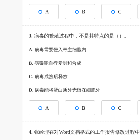
A
B
C
3.
病毒的繁殖过程中，不是其特点的是（）。
A.
病毒需要侵入寄主细胞内
B.
病毒能自行复制和合成
C.
病毒成熟后释放
D.
病毒能将蛋白质外壳留在细胞外
A
B
C
4.
张经理在对Word文档格式的工作报告修改过程