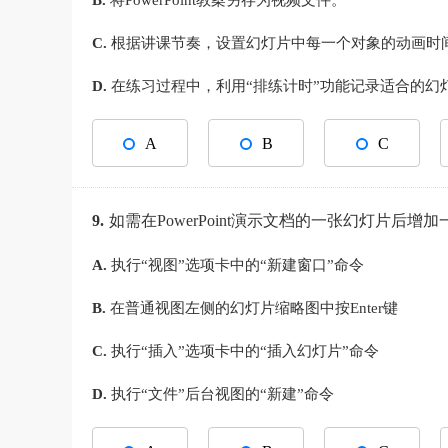
B.
将PowerPoint教案另存为视频文件。
C.
根据讲课节奏，设置幻灯片中每一个对象的动画时
D.
在练习过程中，利用“排练计时”功能记录适合的幻
A
B
C
9.
如需在PowerPoint演示文档的一张幻灯片后
A.
执行“视图”选项卡中的“新建窗口”命令
B.
在普通视图左侧的幻灯片缩略图中按Enter键
C.
执行“插入”选项卡中的“插入幻灯片”命令
D.
执行“文件”后台视图的“新建”命令