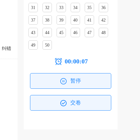
31
32
33
34
35
36
37
38
39
40
41
42
43
44
45
46
47
48
49
50
纠错
00:00:07
暂停
交卷