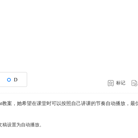
D
标记
oint教案，她希望在课堂时可以按照自己讲课的节奏自动播放，最
文稿设置为自动播放。