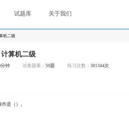
试题库
关于我们
计算机二级
计算机二级
0分钟
试卷题量：
50题
练习次数：
301344次
操作是（）。