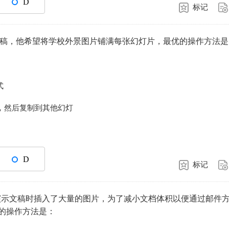
D
标记
的演示文稿，他希望将学校外景图片铺满每张幻灯片，最优的操作方法
式
，然后复制到其他幻灯
D
标记
风景简介演示文稿时插入了大量的图片，为了减小文档体积以便通过邮件
的操作方法是：