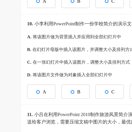
A
B
C
10.
小李利用PowerPoint制作一份学校简介
A.
将该图片做为背景插入并应用到全部幻灯片中
B.
在幻灯片母版中插入该图片，并调整大小及排列方
C.
在一张幻灯片中插入该图片，调整大小及排列方式
D.
将该图片文件做为对象插入全部幻灯片中
A
B
C
11.
小吕在利用PowerPoint 2010制作旅游
送给客户浏览，需要压缩文稿中图片的大小，最优