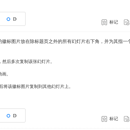
D
标记
将学校的徽标图片放在除标题页之外的所有幻灯片右下角，并为其指一
，然后多次复制该张幻灯片。
动画。
后将该徽标图片复制到其他幻灯片上。
D
标记