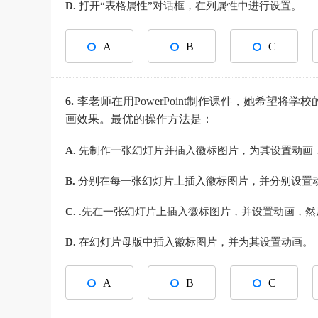
D.
打开“表格属性”对话框，在列属性中进行设置。
A
B
C
6.
李老师在用PowerPoint制作课件，她希望
画效果。最优的操作方法是：
A.
先制作一张幻灯片并插入徽标图片，为其设置动画
B.
分别在每一张幻灯片上插入徽标图片，并分别设置
C.
.先在一张幻灯片上插入徽标图片，并设置动画，然
D.
在幻灯片母版中插入徽标图片，并为其设置动画。
A
B
C