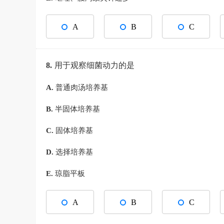
A
B
C
8.
用于观察细菌动力的是
A.
普通肉汤培养基
B.
半固体培养基
C.
固体培养基
D.
选择培养基
E.
琼脂平板
A
B
C