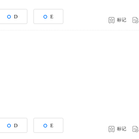
D
E
标记
D
E
标记