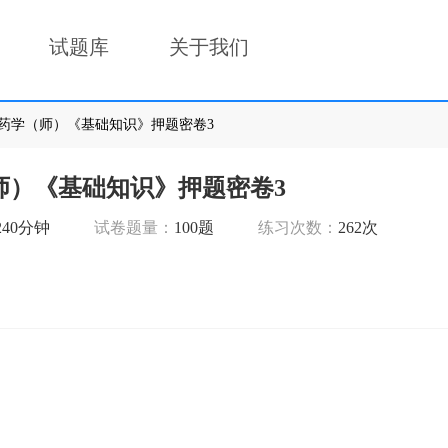
试题库
关于我们
22年药学（师）《基础知识》押题密卷3
（师）《基础知识》押题密卷3
240分钟
试卷题量：
100题
练习次数：
262次