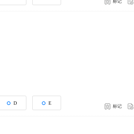
标记
D
E
标记