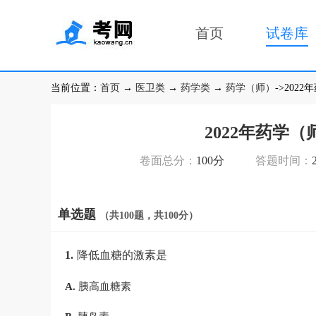
首页
试卷库
当前位置：
首页
→
医卫类
→
药学类
→
药学（师）
->20
2022年药学
卷面总分：
100分
答题时间：
单选题
（共100题，共100分）
1.
降低血糖的激素是
A.
胰高血糖素