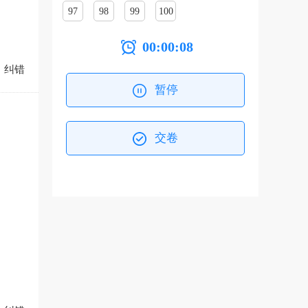
97
98
99
100
00:00:09
纠错
暂停
交卷