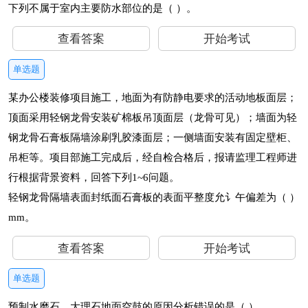
下列不属于室内主要防水部位的是（ ）。
查看答案
开始考试
单选题
某办公楼装修项目施工，地面为有防静电要求的活动地板面层；
顶面采用轻钢龙骨安装矿棉板吊顶面层（龙骨可见）；墙面为轻
钢龙骨石膏板隔墙涂刷乳胶漆面层；一侧墙面安装有固定壁柜、
吊柜等。项目部施工完成后，经自检合格后，报请监理工程师进
行根据背景资料，回答下列1~6问题。
轻钢龙骨隔墙表面封纸面石膏板的表面平整度允讠午偏差为（ ）
mm。
查看答案
开始考试
单选题
预制水磨石、大理石地面空鼓的原因分析错误的是（ ）。