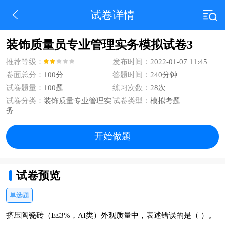
试卷详情
装饰质量员专业管理实务模拟试卷3
推荐等级：
发布时间：
2022-01-07 11:45
卷面总分：
100分
答题时间：
240分钟
试卷题量：
100题
练习次数：
28次
试卷分类：
装饰质量专业管理实
试卷类型：
模拟考题
务
开始做题
试卷预览
单选题
挤压陶瓷砖（E≤3%，AI类）外观质量中，表述错误的是（ ）。