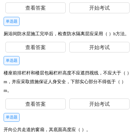
查看答案
开始考试
单选题
厕浴间防水层施工完毕后，检查防水隔离层应采用（ ）h方法。
查看答案
开始考试
单选题
楼座前排栏杆和楼层包厢栏杆高度不应遮挡视线，不应大于（ ）
m，并应采取措施保证人身安全，下部实心部分不得低于（ ）
m。
查看答案
开始考试
单选题
开向公共走道的窗扇，其底面高度应（ ）。