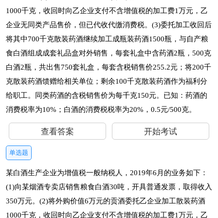
1000千克，收回时向乙企业支付不含增值税的加工费1万元，乙
企业无同类产品售价，但已代收代缴消费税。(3)委托加工收回后
将其中700千克散装药酒继续加工成瓶装药酒1500瓶，与自产粮
食白酒组成成套礼品盒对外销售，每套礼盒中含药酒2瓶，500克
白酒2瓶，共出售750套礼盒，每套含税销售价255.2元；将200千
克散装药酒馈赠给相关单位；剩余100千克散装药酒作为福利分
给职工。同类药酒的含税销售价为每千克150元。已知：药酒的
消费税率为10%；白酒的消费税税率为20%，0.5元/500克。
查看答案
开始考试
单选题
某白酒生产企业为增值税一般纳税人，2019年6月的业务如下：
(1)向某烟酒专卖店销售粮食白酒30吨，开具普通发票，取得收入
350万元。(2)将外购价值6万元的贡酒委托乙企业加工散装药酒
1000千克，收回时向乙企业支付不含增值税的加工费1万元，乙