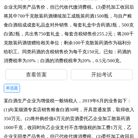
企业无同类产品售价，但已代收代缴消费税。(3)委托加工收回后
将其中700千克散装药酒继续加工成瓶装药酒1500瓶，与自产粮
食白酒组成成套礼品盒对外销售，每套礼盒中含药酒2瓶，500克
白酒2瓶，共出售750套礼盒，每套含税销售价255.2元；将200千
克散装药酒馈赠给相关单位；剩余100千克散装药酒作为福利分
给职工。同类药酒的含税销售价为每千克150元。已知：药酒的
消费税率为10%；白酒的消费税税率为20%，0.5元/500克。
查看答案
开始考试
单选题
某白酒生产企业为增值税一般纳税人，2019年6月的业务如下：
(1)向某烟酒专卖店销售粮食白酒30吨，开具普通发票，取得收入
350万元。(2)将外购价值6万元的贡酒委托乙企业加工散装药酒
1000千克，收回时向乙企业支付不含增值税的加工费1万元，乙
企业无同类产品售价，但已代收代缴消费税。(3)委托加工收回后