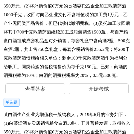
350万元。(2)将外购价值6万元的贡酒委托乙企业加工散装药酒
1000千克，收回时向乙企业支付不含增值税的加工费1万元，乙
企业无同类产品售价，但已代收代缴消费税。(3)委托加工收回后
将其中700千克散装药酒继续加工成瓶装药酒1500瓶，与自产粮
食白酒组成成套礼品盒对外销售，每套礼盒中含药酒2瓶，500克
白酒2瓶，共出售750套礼盒，每套含税销售价255.2元；将200千
克散装药酒馈赠给相关单位；剩余100千克散装药酒作为福利分
给职工。同类药酒的含税销售价为每千克150元。已知：药酒的
消费税率为10%；白酒的消费税税率为20%，0.5元/500克。
查看答案
开始考试
单选题
某白酒生产企业为增值税一般纳税人，2019年6月的业务如下：
(1)向某烟酒专卖店销售粮食白酒30吨，开具普通发票，取得收入
350万元。(2)将外购价值6万元的贡酒委托乙企业加工散装药酒