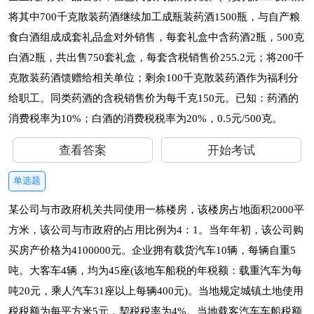
将其中700千克散装药酒继续加工成瓶装药酒1500瓶，与自产粮
食白酒组成成套礼品盒对外销售，每套礼盒中含药酒2瓶，500克
白酒2瓶，共出售750套礼盒，每套含税销售价255.2元；将200千
克散装药酒馈赠给相关单位；剩余100千克散装药酒作为福利分
给职工。同类药酒的含税销售价为每千克150元。已知：药酒的
消费税率为10%；白酒的消费税税率为20%，0.5元/500克。
查看答案
开始考试
单选题
某公司与市政府机关共同使用一栋楼房，该楼房占地面积2000平
方米，该公司与市政府的占用比例为4：1。当年年初，该公司购
买房产价格为4100000元。企业拥有载货汽车10辆，每辆自重5
吨。大客车4辆，均为45座(该地车船税的年税额：载重汽车为每
吨20元，乘人汽车31座以上每辆400元)。当地规定城镇土地使用
税税额为每平方米5元，契税税率为4%。当地载客汽车车船税额