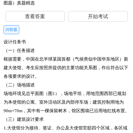
查看答案
开始考试
问答题
设计任务书
（一）任务描述
根据需要，中国在北半球某国首都（气候类似中国华东地区）新
建大使馆。考生应按照所提供的主要功能关系图，作出符合以下
各项要求的设计。
（二）场地描述
场地环境见总平面图（图1），场地平坦，用地范围西部已规划
为本使馆的公寓、室外活动区及内部停车场；建筑控制用地为
90m×70m，其中有一棵保留树木，馆区围墙已沿用地红线布置。
（三）建筑设计要求
1.大使馆分为接待、签证、办公及大使馆官邸四个区域，各区域