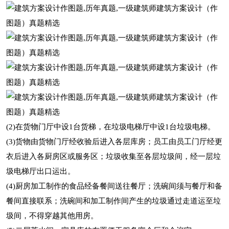
(2)在货物门厅中设1台货梯，在垃圾电梯厅中设1台垃圾电梯。
(3)货物由货物门厅经收验后进入各层库房；员工由员工门厅经更
衣后进入各厨房区或服务区；垃圾收集至各层垃圾间，经一层垃
圾电梯厅出口运出。
(4)厨房加工制作的食品经备餐间送往餐厅；洗碗间须与餐厅和备
餐间直接联系；洗碗间和加工制作间产生的垃圾通过走道运至垃
圾间，不得穿越其他用房。