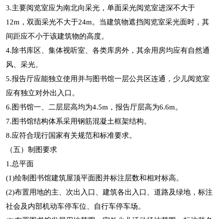
3.主要阅览室应为南北向采光，单面采光阅览室进深不大于
12m，双面采光不大于24m。当建筑物遮挡阅览室采光面时，其
间距应不小于该建筑物的高度。
4.除书库区、集体视听室、各类库房外，其余用房均应有自然通
风、采光。
5.报告厅应能独立使用并与图书馆一层公共区连通，少儿阅览室
应有独立对外出入口。
6.图书馆一、二层层高均为4.5m，报告厅层高为6.6m。
7.图书馆结构体系采用钢筋混凝土框架结构。
8.应符合现行国家有关规范和标准要求。
（五）制图要求
1.总平面
(1)绘制图书馆建筑屋顶平面图并标注层数和相对标高。
(2)布置用地的主、次出入口、建筑各出入口、道路及绿地，标注
社会及内部机动车停车位、自行车停车场。