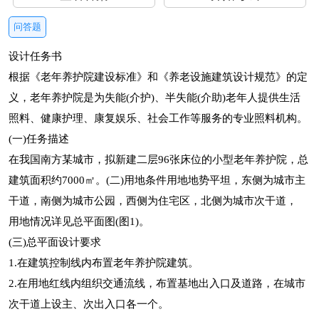
问答题
设计任务书
根据《老年养护院建设标准》和《养老设施建筑设计规范》的定
义，老年养护院是为失能(介护)、半失能(介助)老年人提供生活
照料、健康护理、康复娱乐、社会工作等服务的专业照料机构。
(一)任务描述
在我国南方某城市，拟新建二层96张床位的小型老年养护院，总
建筑面积约7000㎡。(二)用地条件用地地势平坦，东侧为城市主
干道，南侧为城市公园，西侧为住宅区，北侧为城市次干道，
用地情况详见总平面图(图1)。
(三)总平面设计要求
1.在建筑控制线内布置老年养护院建筑。
2.在用地红线内组织交通流线，布置基地出入口及道路，在城市
次干道上设主、次出入口各一个。