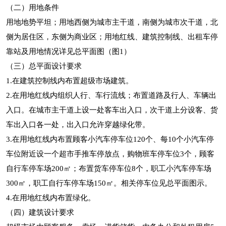
（二）用地条件
用地地势平坦；用地西侧为城市主干道，南侧为城市次干道，北
侧为居住区，东侧为商业区；用地红线、建筑控制线、出租车停
靠站及用地情况详见总平面图（图1）
（三）总平面设计要求
1.在建筑控制线内布置超级市场建筑。
2.在用地红线内组织人行、车行流线；布置道路及行人、车辆出
入口。在城市主干道上设一处客车出入口，次干道上分设客、货
车出入口各一处，出入口允许穿越绿化带。
3.在用地红线内布置顾客小汽车停车位120个、每10个小汽车停
车位附近设一个超市手推车停放点，购物班车停车位3个，顾客
自行车停车场200㎡；布置货车停车位8个，职工小汽车停车场
300㎡，职工自行车停车场150㎡。相关停车位见总平面图示。
4.在用地红线内布置绿化。
（四）建筑设计要求