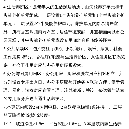
4.生活养护区：是老年人的生活起居场所，由失能养护单元和半
失能养护单元组成。一层设置1个失能养护单元和1个半失能养护
单元；二层设置2个半失能养护单元。养护单元内除亲情居室
外，所有居室均须南向布置，居住环境安静，并直接面向城市公
园景观，其中失能养护单元应设专用廊道直通临终关怀室。
5.公共活动区：包括交往厅(廊)、多功能厅、娱乐、康复、社会
工作用房5部分。交往厅(廊)应与生活养护区、入住服务区联系紧
密；社会工作用房应与办公用房联系紧密。
6.办公与附属用房区：办公用房、厨房和洗衣房应相对独立，并
分别设置专用出入口。办公用房应与其他各区联系方便，便于管
理。厨房，洗衣房应布置合理，流线清晰，并设一条送餐与洁衣
的专用服务廊道直通生活养护区。
7.本建筑内须设2台医用电梯、2台送餐电梯和1条连接一、二层
的无障碍坡道(坡道坡度≤
1:12，坡道净宽≥1.8m，平台深度≥1.8m)。8.本建筑内除生活养