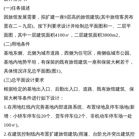
(一)任务描述
因旅馆发展需要，拟扩建一座9层高的旅馆建筑(其中旅馆客房布
置在二～九层)。按下列要求设计并绘制总平面图和一、二层平
面图，其中一层建筑面积4100㎡，二层建筑面积3800m2。
(二)用地条件
基地东侧、北侧为城市道路，西侧为住宅区，南侧临城市公园。
基地内地势平坦，有保留的既有旅馆建筑一座和保留大树若干，
具体情况详见总平面图(图1)。
(三)总平面设计要求
根据给定的基地出入口、后勤出入口、道路、既有旅馆建筑、保
留大树等条件进行如下设计：
1.在用地红线内完善基地内部道路系统、布置绿地及停车场地(新
增：小轿车停车位20个、货车停车位2个、非机动车停车场一处
100㎡)。
2.在建筑控制线内布置扩建旅馆建筑(雨篷、台阶允许突出建筑控