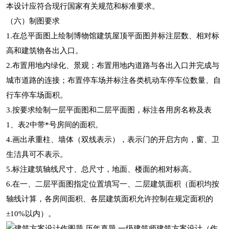
本设计应符合现行国家有关规范和标准要求。
（六）制图要求
1.在总平面图上绘制博物馆建筑屋顶平面图并标注层数、相对标
高和建筑物各出入口。
2.布置用地内绿化、景观；布置用地内道路与各出入口并完成与
城市道路的连接；布置停车场并标注各类机动车停车位数量、自
行车停车场面积。
3.按要求绘制一层平面图和二层平面图，标注各用房名称及表
1、表2中带*号房间的面积。
4.画出承重柱、墙体（双线表示），表示门的开启方向，窗、卫
生洁具可不表示。
5.标注建筑轴线尺寸、总尺寸，地面、楼面的相对标高。
6.在一、二层平面图指定位置填写一、二层建筑面积（面积均按
轴线计算，各房间面积、各层建筑面积允许控制在规定面积的
±10%以内）。