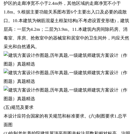
护区的走廊净宽不小于2.4m外，其他区域的走廊净宽不小于
1.8m。9.根据主要功能关系图布置6个主要出入口及必要的疏散
口。10.本建筑为钢筋混凝土框架结构(不考虑设置变形缝)，建筑
层高：一层为4.2m；二层为3.9m。11.本建筑内房间除药房、消
毒室、库房、抢救室中的器械室和居室中的卫生间外，均应天然
采光和自然通风。
(五)规范及要求
本设计应符合国家的有关规范和标准要求。(六)制图要求1.总平
面图
(1)绘制老年养护院建筑屋顶平面图并标注层数和相对标高，注明