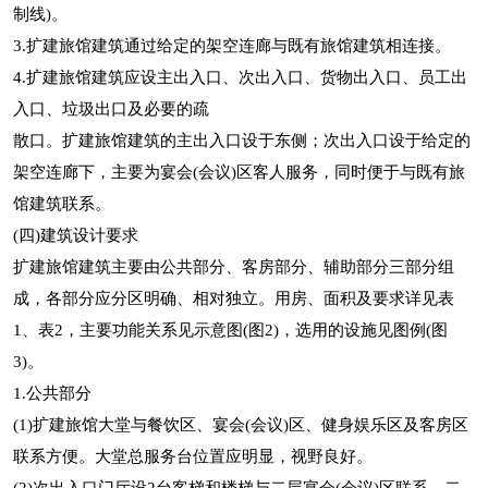
制线)。
3.扩建旅馆建筑通过给定的架空连廊与既有旅馆建筑相连接。
4.扩建旅馆建筑应设主出入口、次出入口、货物出入口、员工出
入口、垃圾出口及必要的疏
散口。扩建旅馆建筑的主出入口设于东侧；次出入口设于给定的
架空连廊下，主要为宴会(会议)区客人服务，同时便于与既有旅
馆建筑联系。
(四)建筑设计要求
扩建旅馆建筑主要由公共部分、客房部分、辅助部分三部分组
成，各部分应分区明确、相对独立。用房、面积及要求详见表
1、表2，主要功能关系见示意图(图2)，选用的设施见图例(图
3)。
1.公共部分
(1)扩建旅馆大堂与餐饮区、宴会(会议)区、健身娱乐区及客房区
联系方便。大堂总服务台位置应明显，视野良好。