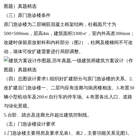
（三）原门急诊楼条件
原门急诊楼为二层钢筋混凝土框架结构，柱截面尺寸为
500×500mm，层高4m，建筑面积3300㎡，室内外高差300mm；
改建时保留原放射科和内科部分（图2），柱网及楼梯间不可改
动，墙体可按扩建需要进行局部调整。
（四）总图设计要求1.组织好扩建部分与原门急诊楼的关系。2.
改扩建后门急诊楼一、二层均应有连廊与病房楼相连。3.布置30
辆小型机动车及200㎡自行车的停车场。4.布置各出入口、道路
与绿化景观。
5.台阶、踏步及连廊允许超出建筑控制线。
（五）门急诊楼设计要求
1.门急诊楼主要用房及要求见表1、表2，主要功能关系见图3。