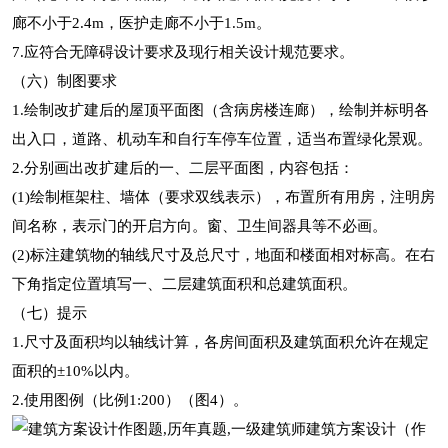
廊不小于2.4m，医护走廊不小于1.5m。
7.应符合无障碍设计要求及现行相关设计规范要求。
（六）制图要求
1.绘制改扩建后的屋顶平面图（含病房楼连廊），绘制并标明各
出入口，道路、机动车和自行车停车位置，适当布置绿化景观。
2.分别画出改扩建后的一、二层平面图，内容包括：
(1)绘制框架柱、墙体（要求双线表示），布置所有用房，注明房
间名称，表示门的开启方向。窗、卫生间器具等不必画。
(2)标注建筑物的轴线尺寸及总尺寸，地面和楼面相对标高。在右
下角指定位置填写一、二层建筑面积和总建筑面积。
（七）提示
1.尺寸及面积均以轴线计算，各房间面积及建筑面积允许在规定
面积的±10%以内。
2.使用图例（比例1:200）（图4）。