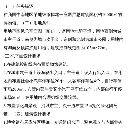
（一）任务描述
在我国中南地区某地级市拟建一座两层总建筑面积约10000㎡的
博物馆。（二）用地条件
用地范围见总平面图（图1），该用地地势平坦，用地西侧为城
市主干道，南侧为城市次干道，东侧和北侧为城市公园；用地内
有湖面及预留扩建用地，建筑控制线范围为105m×72m。
(三)总平面设计要求
1.在建筑控制线内布置博物馆建筑。
2.在城市次干道上设车辆出入口，主干道上设人行出入口；在用
地内布置社会小汽车停车位20个，大客车停车位4个，自行车停
车场200㎡，布置内部与贵宾小汽车停车位12个，内部自行车停
车场50㎡，在用地内合理组织交通流线。
3.布置绿化与景观，沿城市主、次干道布置15m宽的绿化隔离
带。（四）建筑设计要求
1.博物馆布局应分区明确，交通组织合理，避免观众与内部业务