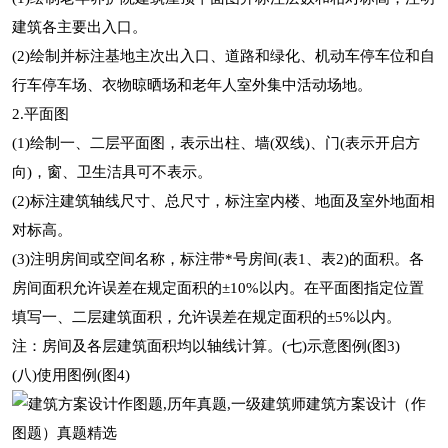
建筑各主要出入口。
(2)绘制并标注基地主次出入口、道路和绿化、机动车停车位和自
行车停车场、衣物晾晒场和老年人室外集中活动场地。
2.平面图
(1)绘制一、二层平面图，表示出柱、墙(双线)、门(表示开启方
向)，窗、卫生洁具可不表示。
(2)标注建筑轴线尺寸、总尺寸，标注室内楼、地面及室外地面相
对标高。
(3)注明房间或空间名称，标注带*号房间(表1、表2)的面积。各
房间面积允许误差在规定面积的±10%以内。在平面图指定位置
填写一、二层建筑面积，允许误差在规定面积的±5%以内。
注：房间及各层建筑面积均以轴线计算。(七)示意图例(图3)
(八)使用图例(图4)