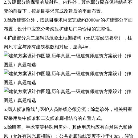
2.改建部分除保留的放射科、内科外，其他部分应在保持结构不
变的前提下，按题目要求完成改建后的平面布置。
3.除改建部分外，按题目要求尚需完成约3000㎡的扩建部分平面
布置，设计中应充分考虑改扩建后门急诊楼的完整性。
4.扩建部分为二层钢筋混凝土框架结构（无抗震设防要求），柱
网尺寸宜与原有建筑模数相对应，层高4m。
5.病人候诊路线与医护人员路线必须分流；除急诊外，相关科室
应采用集中候诊和二次候诊廊相结合的布置方式。
6.除暗室、手术室等特殊用房外，其他用房均应有自然采光和通
风（允许有采光廊相隔）；公共走廊轴线宽度不小于4.8m，候诊