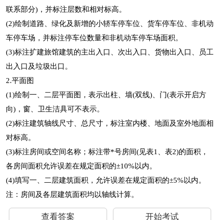
联系部分)，并标注层数和相对标高。
(2)绘制道路、绿化及新增的小轿车停车位、货车停车位、非机动
车停车场，并标注停车位数量和非机动车停车场面积。
(3)标注扩建旅馆建筑的主出入口、次出入口、货物出入口、员工
出入口及垃圾出口。
2.平面图
(1)绘制一、二层平面图，表示出柱、墙(双线)、门(表示开启方
向)，窗、卫生洁具可不表示。
(2)标注建筑轴线尺寸、总尺寸，标注室内楼、地面及室外地面相
对标高。
(3)标注房间或空间名称；标注带*号房间(见表1、表2)的面积，
各房间面积允许误差在规定面积的±10%以内。
(4)填写一、二层建筑面积，允许误差在规定面积的±5%以内。
注：房间及各层建筑面积均以轴线计算。
查看答案
开始考试