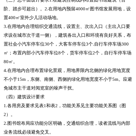
（三）总平面设计要求1.在建筑控制线内布置图书馆建筑（台
阶、踏步可超出）。2.在用地内预留4000㎡图书馆发展用地，设
置400㎡室外少儿活动场地。
3.在用地内合理组织交通流线，设置主、次出入口（主出入口要
求设在城市次干道一侧），建筑各出入口和环境有良好关系，布
置社会小汽车停车位30个，大客车停车位3个.自行车停车场300
㎡；布置内部小汽车停车位8个，货车停车位2个，自行车停车场
80㎡。
4.在用地内合理布置绿化景观，用地界限内北侧的绿化用地宽度
不小于15m，东侧、南侧、西侧的绿化用地宽度不小于5m。应避
免城市主干道对阅览室的噪声干扰。
（四）建筑设计要求
1.各用房及要求见表1和表2，功能关系见主要功能关系图（图
2）。
2.图书馆布局应功能分区明确，交通组织合理，读者流线与内部
业务流线必须避免交叉。