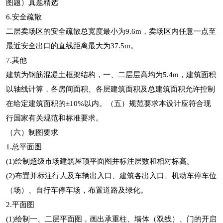
6.安全疏散
二层卖场区的安全疏散总宽度最小为9.6m，卖场区内任意一点至
最近安全出口的直线距离最大为37.5m。
7.其他
建筑为钢筋混凝土框架结构，一、二层层高均为5.4m，建筑面积
以轴线计算，各房间面积、各层建筑面积及总建筑面积允许控制
在给定建筑面积的±10%以内。（五）规范要求本设计应符合现
行国家有关规范和标准要求。
（六）制图要求
1.总平面图
(1)绘制超级市场建筑屋顶平面图并标注层数和相对标高。
(2)布置并标注行人及车辆出入口、建筑各出入口、机动车停车位
（场）、自行车停车场，布置道路及绿化。
2.平面图
(1)绘制一、二层平面图，画出承重柱、墙体（双线）、门的开启