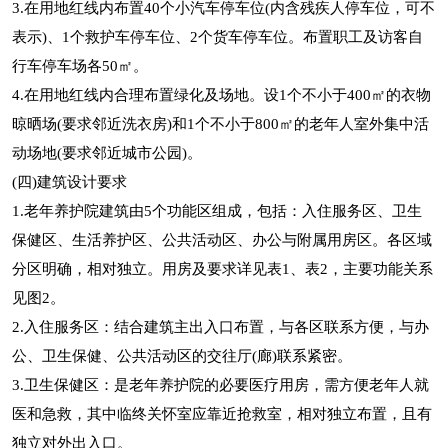
3.在用地红线内布置40个小汽车停车位(内含残疾人停车位，可不
表示)、1个救护车停车位、2个货车停车位。布置职工及访客自
行车停车场各50㎡。
4.在用地红线内合理布置绿化及场地。设1个不小于400㎡的衣物
晾晒场(要求邻近洗衣房)和1个不小于800㎡的老年人室外集中活
动场地(要求邻近城市公园)。
(四)建筑设计要求
1.老年养护院建筑由5个功能区组成，包括：入住服务区、卫生
保健区、生活养护区、公共活动区、办公与附属用房区。各区域
分区明确，相对独立。用房及要求详见表1、表2，主要功能关系
见图2。
2.入住服务区：结合建筑主出入口布置，与各区联系方便，与办
公、卫生保健、公共活动区的交往厅(廊)联系紧密。
3.卫生保健区：是老年养护院的必要医疗用房，需方便老年人就
医和急救，其中临终关怀室应靠近抢救室，相对独立布置，且有
独立对外出入口。