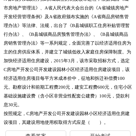
市房地产管理法》、A省人民代表大会出台的《A省城镇房地产
开发经营管理条例》及A省政府颁布实施的《A省商品房销售管
理办法》等法律、法规，出台了《B县城镇职工住房补贴管理暂
行办法》、《B县城镇商品房预售管理办法》、《B县城镇商品
房销售管理办法》等一系列规定，全面完善了以经济适用住房为
主的住房供应体系，并建立了城镇低收入家庭住房保障制度。为
加快经济适用住房建设，2015年3月，该市采取招标方式，选定
C房地产开发公司开发建设园林小区经济适用住房建设项目，该
经济适用住房项目每平方米成本价中，征地和拆迁补偿费100
元。勘察设计和前期工程费200元，建安工程费600元，住宅小区
基础设施建设费（含小区非营业性配套公建费）100元，贷款利
息30元。
按照规定，C房地产开发公司开发建设园林小区经济适用住房建
设项目，其建设用地使用权取得方式应是（ ）。