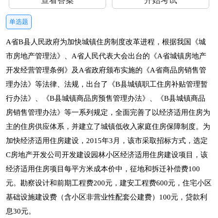
查看答案
开始考试
单选题
A省B县人民政府为加快城镇住房制度改革进程，根据我国《城
市房地产管理法》、A省人民代表大会出台的《A省城镇房地产
开发经营管理条例》及A省政府颁布实施的《A省商品房销售管
理办法》等法律、法规，出台了《B县城镇职工住房补贴管理暂
行办法》、《B县城镇商品房预售管理办法》、《B县城镇商品
房销售管理办法》等一系列规定，全面完善了以经济适用住房为
主的住房供应体系，并建立了城镇低收入家庭住房保障制度。为
加快经济适用住房建设，2015年3月，该市采取招标方式，选定
C房地产开发公司开发建设园林小区经济适用住房建设项目，该
经济适用住房项目每平方米成本价中，征地和拆迁补偿费100
元。勘察设计和前期工程费200元，建安工程费600元，住宅小区
基础设施建设费（含小区非营业性配套公建费）100元，贷款利
息30元。