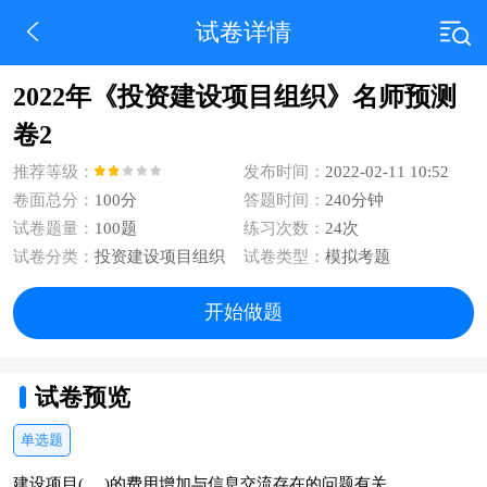
试卷详情
2022年《投资建设项目组织》名师预测
卷2
推荐等级：
发布时间：
2022-02-11 10:52
卷面总分：
100分
答题时间：
240分钟
试卷题量：
100题
练习次数：
24次
试卷分类：
投资建设项目组织
试卷类型：
模拟考题
开始做题
试卷预览
单选题
建设项目( )的费用增加与信息交流存在的问题有关。