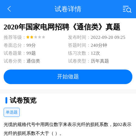
试卷详情
2020年国家电网招聘《通信类》真题
推荐等级：
发布时间：
2022-09-20 09:25
卷面总分：
99分
答题时间：
240分钟
试卷题量：
99题
练习次数：
12次
试卷分类：
通信类
试卷类型：
历年真题
开始做题
试卷预览
单选题
光缆的规格代号中用两位数字来表示光纤的损耗系数，如02表示
光纤的损耗系数不大于（ ）。