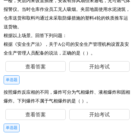
一楼，夹层内未设置插座，安装有排风扇但未通电，无可燃气体
报警仪。当时仓库作业员工无人吸烟。夹层地面使用水泥浇筑，
仓库送货和取料均通过未采取防爆措施的塑料4轮的铁质推车运
送货物。
根据以上场景。回答下列问题：
根据《安全生产法》，关于A公司的安全生产管理机构设置及安
全生产管理人员配备的说法，正确的是（ ）。
查看答案
开始考试
单选题
按照爆炸反应相的不同，爆炸可分为气相爆炸、液相爆炸和固相
爆炸。下列爆炸不属于气相爆炸的是（ ）。
查看答案
开始考试
单选题