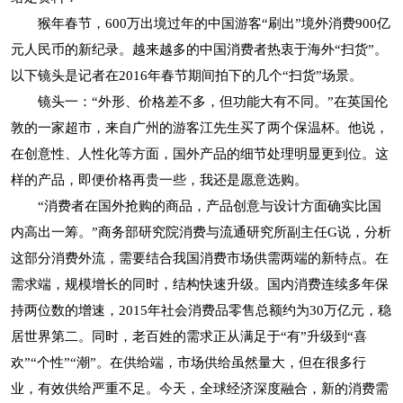
猴年春节，600万出境过年的中国游客“刷出”境外消费900亿
元人民币的新纪录。越来越多的中国消费者热衷于海外“扫货”。
以下镜头是记者在2016年春节期间拍下的几个“扫货”场景。
镜头一：“外形、价格差不多，但功能大有不同。”在英国伦
敦的一家超市，来自广州的游客江先生买了两个保温杯。他说，
在创意性、人性化等方面，国外产品的细节处理明显更到位。这
样的产品，即便价格再贵一些，我还是愿意选购。
“消费者在国外抢购的商品，产品创意与设计方面确实比国
内高出一筹。”商务部研究院消费与流通研究所副主任G说，分析
这部分消费外流，需要结合我国消费市场供需两端的新特点。在
需求端，规模增长的同时，结构快速升级。国内消费连续多年保
持两位数的增速，2015年社会消费品零售总额约为30万亿元，稳
居世界第二。同时，老百姓的需求正从满足于“有”升级到“喜
欢”“个性”“潮”。在供给端，市场供给虽然量大，但在很多行
业，有效供给严重不足。今天，全球经济深度融合，新的消费需