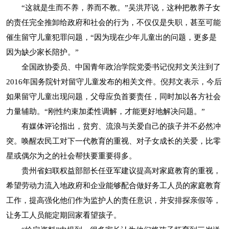
“这就是生而不养，养而不教。”吴洪芹说，这种把教养子女
的责任完全推卸给政府和社会的行为，不仅仅是失职，甚至可能
催生留守儿童犯罪问题，“因为现在少年儿童出的问题，更多是
因为缺少家长陪护。”
全国政协委员、中国青年政治学院党委书记倪邦文关注到了
2016年国务院针对留守儿童发布的相关文件。倪邦文表示，今后
如果留守儿童出现问题，父母应负首要责任，同时加以各方社会
力量辅助。“刚性约束加柔性调解，才能更好地解决问题。”
有媒体评论指出，贫穷、流浪与关爱自己的孩子并不必然冲
突。唤醒农民工对下一代教育的重视、对子女成长的关爱，比零
星或偶尔为之的社会帮扶要重要得多。
贵州省妇联权益部部长任亚军建议提高对家庭教育的重视，
希望劳动力流入地政府和企业能够配合做好务工人员的家庭教育
工作，提高强化他们作为监护人的责任意识，并安排探亲假等，
让务工人员能定期回家看望孩子。