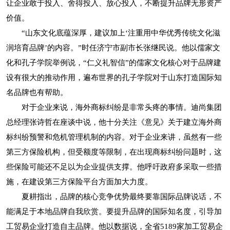
让企业敢于投入、舍得投入、放心投入，不断提升品牌无形资产
价值。
“山东文化底蕴深厚，建议加上‘注重用中华优秀传统文化滋
润培育品牌’的内容。”时任济宁市副市长张继民说。他以儒家文
化和孔子学院举例说，“仁义礼智信”的儒家文化核心对于品牌建
设有很大的推动作用，遍布世界的孔子学院对于山东打造国际知
名品牌也有帮助。
对于企业来说，海外商标纠纷是非常头疼的事情。迪尚集团
总经理张诗哲在座谈中说，他十分关注《意见》关于建立海外商
标纠纷预警和危机管理机制的内容。对于企业来讲，虽然有一些
第三方保险机构，但受额度等限制，在出现商标纠纷问题时，这
些保险可能还不足以为企业提供支撑。他呼吁政府多采取一些措
施，在建设第三方保险平台方面加大力度。
夏耕指出，品牌的核心竞争优势最终要靠国际品牌说话，不
能满足于本地品牌自我欣赏。要提升品牌的国际知名度，引导加
工贸易企业打造自主品牌。他以数据说，全省5189家加工贸易企