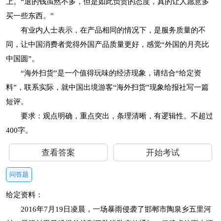
上。“退的钱虽然不多，但是如此负责的态度，真的让人愿意多
买一些东西。”
有业内人士表示，在产品相同的情况下，是服务质量的不
同，让中国消费者觉得外国产品质量更好，感觉“外国的月亮比
中国圆”。
“海外扫货”是一个值得玩味的经济现象，请结合“给定资
料”，联系实际，就中国出境游客“海外扫货”现象给报社写一篇
短评。
要求：观点明确，重点突出，条理清晰，有逻辑性。不超过
400字。
查看答案
开始考试
问答题
给定资料：
2016年7月19日凌晨，一场暴雨侵袭了邯郸市陶泉乡五里河