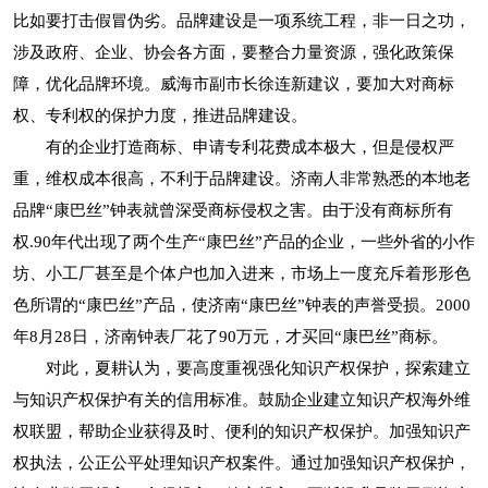
比如要打击假冒伪劣。品牌建设是一项系统工程，非一日之功，
涉及政府、企业、协会各方面，要整合力量资源，强化政策保
障，优化品牌环境。威海市副市长徐连新建议，要加大对商标
权、专利权的保护力度，推进品牌建设。
有的企业打造商标、申请专利花费成本极大，但是侵权严
重，维权成本很高，不利于品牌建设。济南人非常熟悉的本地老
品牌“康巴丝”钟表就曾深受商标侵权之害。由于没有商标所有
权.90年代出现了两个生产“康巴丝”产品的企业，一些外省的小作
坊、小工厂甚至是个体户也加入进来，市场上一度充斥着形形色
色所谓的“康巴丝”产品，使济南“康巴丝”钟表的声誉受损。2000
年8月28日，济南钟表厂花了90万元，才买回“康巴丝”商标。
对此，夏耕认为，要高度重视强化知识产权保护，探索建立
与知识产权保护有关的信用标准。鼓励企业建立知识产权海外维
权联盟，帮助企业获得及时、便利的知识产权保护。加强知识产
权执法，公正公平处理知识产权案件。通过加强知识产权保护，