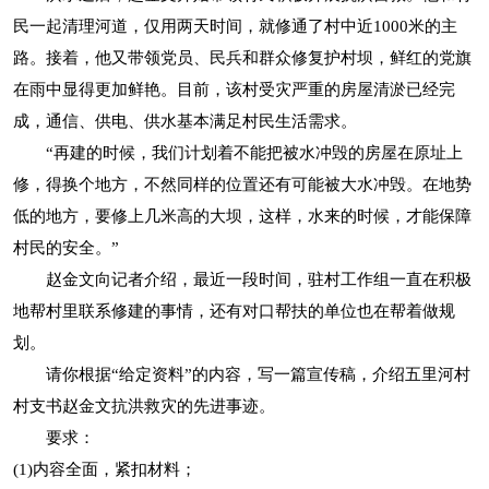
民一起清理河道，仅用两天时间，就修通了村中近1000米的主
路。接着，他又带领党员、民兵和群众修复护村坝，鲜红的党旗
在雨中显得更加鲜艳。目前，该村受灾严重的房屋清淤已经完
成，通信、供电、供水基本满足村民生活需求。
“再建的时候，我们计划着不能把被水冲毁的房屋在原址上
修，得换个地方，不然同样的位置还有可能被大水冲毁。在地势
低的地方，要修上几米高的大坝，这样，水来的时候，才能保障
村民的安全。”
赵金文向记者介绍，最近一段时间，驻村工作组一直在积极
地帮村里联系修建的事情，还有对口帮扶的单位也在帮着做规
划。
请你根据“给定资料”的内容，写一篇宣传稿，介绍五里河村
村支书赵金文抗洪救灾的先进事迹。
要求：
(1)内容全面，紧扣材料；