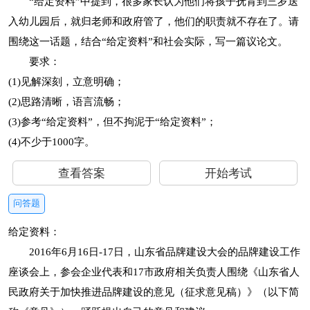
“给定资料”中提到，很多家长认为他们将孩子抚育到三岁送
入幼儿园后，就归老师和政府管了，他们的职责就不存在了。请
围绕这一话题，结合“给定资料”和社会实际，写一篇议论文。
要求：
(1)见解深刻，立意明确；
(2)思路清晰，语言流畅；
(3)参考“给定资料”，但不拘泥于“给定资料”；
(4)不少于1000字。
查看答案
开始考试
问答题
给定资料：
2016年6月16日-17日，山东省品牌建设大会的品牌建设工作
座谈会上，参会企业代表和17市政府相关负责人围绕《山东省人
民政府关于加快推进品牌建设的意见（征求意见稿）》（以下简