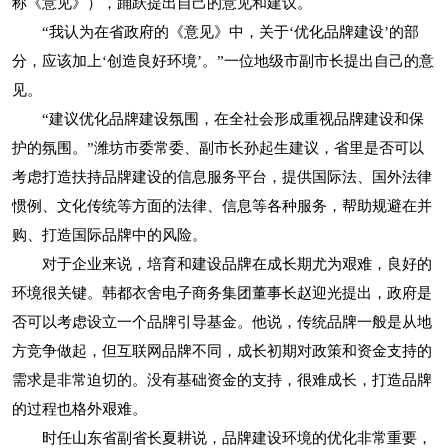
称《意见》），踊跃提出自己的意见和建议。
“我认为在省政府的《意见》中，关于‘优化品牌建设’的部
分，应该加上‘创造良好环境’。”一位地级市副市长提出自己的意
见。
“建议优化品牌建设氛围，在全社会形成重视品牌建设和保
护的氛围。”潍坊市委常委、副市长孙起生建议，省里是否可以
考虑打造扶持品牌建设的信息服务平台，提供国际法、国外法律
惯例、文化传统等方面的法律、信息等各种服务，帮助规避在并
购、打造国际品牌中的风险。
对于企业来说，培育和建设品牌在成长期尤为艰难，良好的
环境很关键。韩都衣舍电子商务集团董事长赵迎光提出，政府是
否可以考虑设立一个品牌引导基金。他说，传统品牌一般是从地
方竞争做起，但互联网品牌不同，成长初期对政策和资金支持的
需求是非常迫切的。没有基础资金的支持，很难成长，打造品牌
的过程也格外艰难。
时任山东省副省长夏耕说，品牌建设环境的优化非常重要，