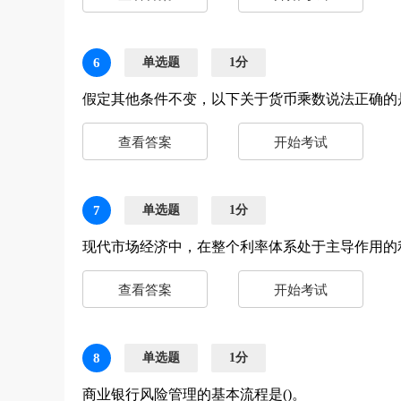
6
单选题
1分
假定其他条件不变，以下关于货币乘数说法正确的是
查看答案
开始考试
7
单选题
1分
现代市场经济中，在整个利率体系处于主导作用的利
查看答案
开始考试
8
单选题
1分
商业银行风险管理的基本流程是()。