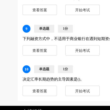
查看答案
开始考试
9
单选题
1分
下列融资方式中，不适用于商业银行在遇到短期资金
查看答案
开始考试
10
单选题
1分
决定汇率长期趋势的主导因素是()。
查看答案
开始考试