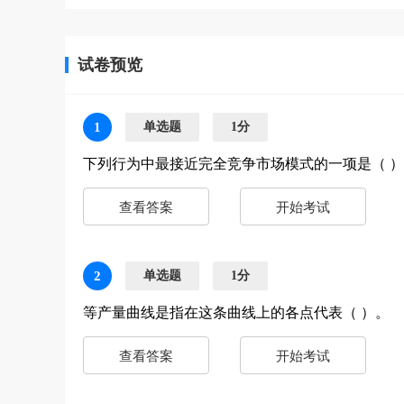
试卷预览
1
单选题
1分
下列行为中最接近完全竞争市场模式的一项是（ 
查看答案
开始考试
2
单选题
1分
等产量曲线是指在这条曲线上的各点代表（ ）。
查看答案
开始考试