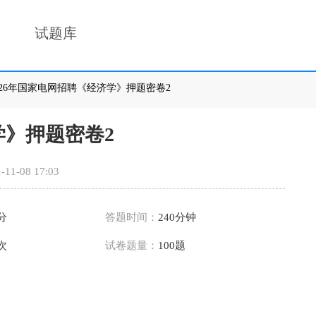
试题库
2026年国家电网招聘《经济学》押题密卷2
学》押题密卷2
-11-08 17:03
0分
答题时间：
240分钟
5次
试卷题量：
100题