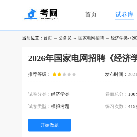
首页
试卷库
当前位置：
首页
→
公务员
→
国家电网招聘
→
经济学类
->
2026年国家电网招聘《经济
推荐等级：
发布时间：
2021
试卷分类：
经济学类
卷面总分：
10
试卷类型：
模拟考题
练习次数：
41
开始做题