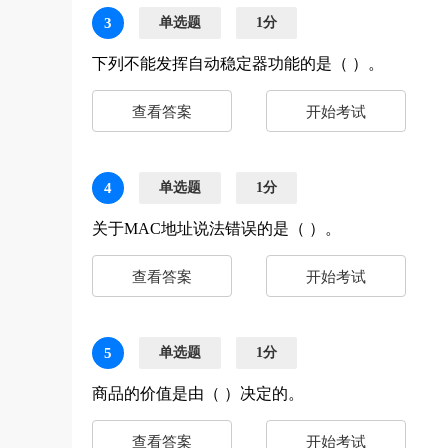
3
单选题
1分
下列不能发挥自动稳定器功能的是（ ）。
查看答案
开始考试
4
单选题
1分
关于MAC地址说法错误的是（ ）。
查看答案
开始考试
5
单选题
1分
商品的价值是由（ ）决定的。
查看答案
开始考试