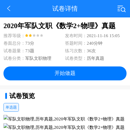
试卷详情
2020年军队文职《数学2+物理》真题
推荐等级：
发布时间：
2021-11-16 15:05
卷面总分：
73分
答题时间：
240分钟
试卷题量：
73题
练习次数：
36次
试卷分类：
军队文职物理
试卷类型：
历年真题
开始做题
试卷预览
单选题