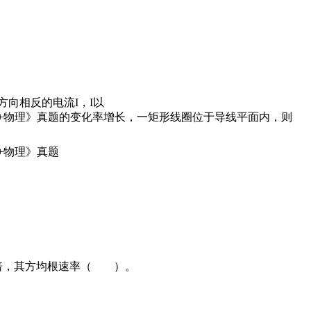
向相反的电流I，I以
的变化率增长，一矩形线圈位于导线平面内，则
0倍，其方均根速率（ ）。