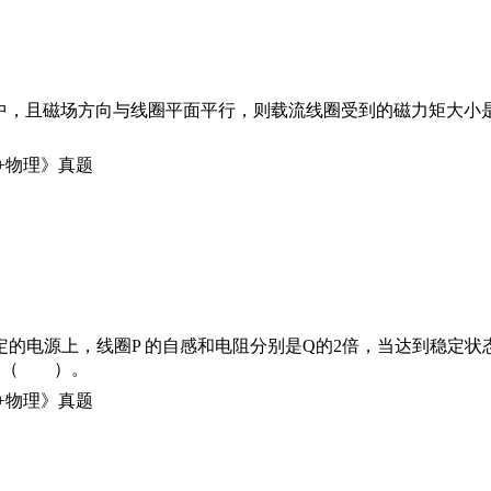
B中，且磁场方向与线圈平面平行，则载流线圈受到的磁力矩大小
定的电源上，线圈P 的自感和电阻分别是Q的2倍，当达到稳定状
值是（ ）。