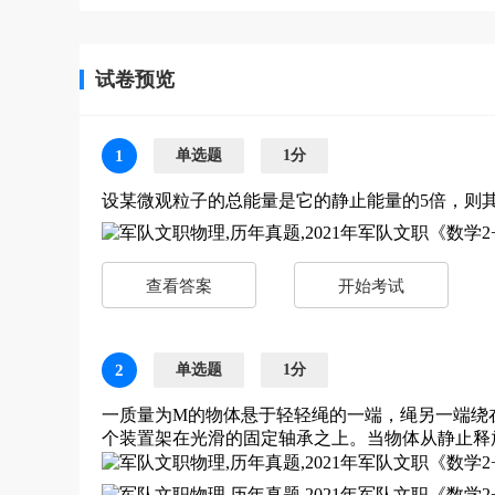
试卷预览
1
单选题
1分
设某微观粒子的总能量是它的静止能量的5倍，则其
查看答案
开始考试
2
单选题
1分
一质量为M的物体悬于轻轻绳的一端，绳另一端绕
个装置架在光滑的固定轴承之上。当物体从静止释