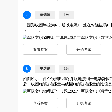
7
单选题
1分
一圆形线圈半径为R，通以电流I，处在匀强磁场
（ ）。
查看答案
开始考试
8
单选题
1分
如图所示，两个线圈P 和Q 并联地接到一电动势恒
后，线圈P的磁场能量与线圈Q的磁场能量的比
查看答案
开始考试