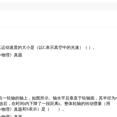
运动速度的大小是（以C表示真空中的光速）（ ）。
在一轮轴的轴上，如图所示。轴水平且垂直于轮轴面，其半径为r
放后，在时间t内下降了一段距离s。整体轮轴的转动惯量（用
和S表示）是（ ）。