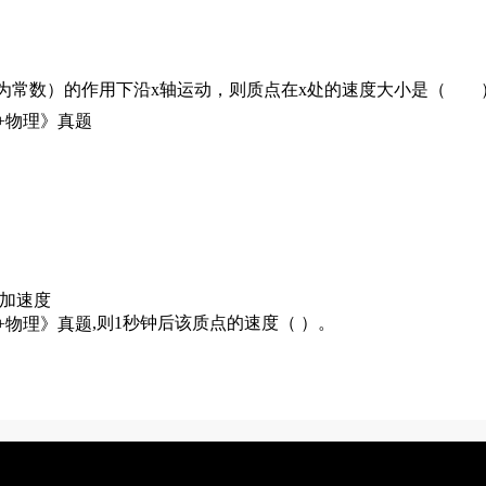
x（b为常数）的作用下沿x轴运动，则质点在x处的速度大小是（ 
时加速度
,则1秒钟后该质点的速度（ ）。