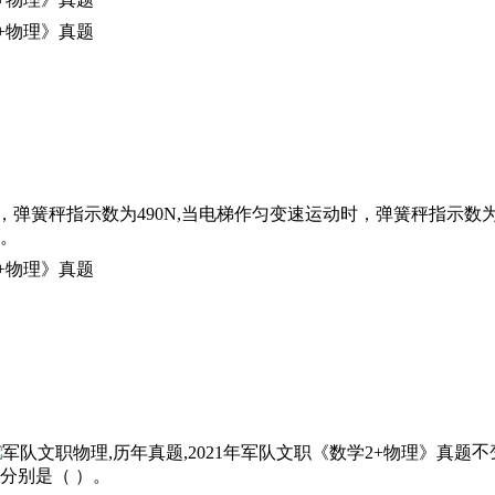
弹簧秤指示数为490N,当电梯作匀变速运动时，弹簧秤指示数
）。
不
加分别是（ ）。