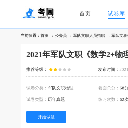
首页
试卷库
当前位置：
首页
→
公务员
→
军队文职人员招聘
→
军队文职
2021年军队文职《数学2+物
推荐等级：
发布时间：
2021
试卷分类：
军队文职物理
卷面总分：
68
试卷类型：
历年真题
练习次数：
62
开始做题