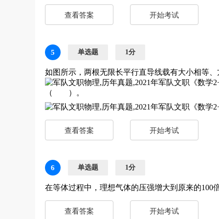
查看答案
开始考试
5
单选题
1分
如图所示，两根无限长平行直导线载有大小相等、方
（ ）。
查看答案
开始考试
6
单选题
1分
在等体过程中，理想气体的压强增大到原来的10
查看答案
开始考试