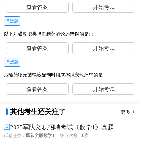
查看答案
开始考试
单选题
以下对磺酰脲类降血糖药的论述错误的是( )
查看答案
开始考试
单选题
危险药物无菌输液配制时用来擦拭安瓿外壁的是
查看答案
开始考试
其他考生还关注了
更多 +
2025军队文职招聘考试《数学1》真题
试卷分类：
军队文职数学1
练习次数：
0次