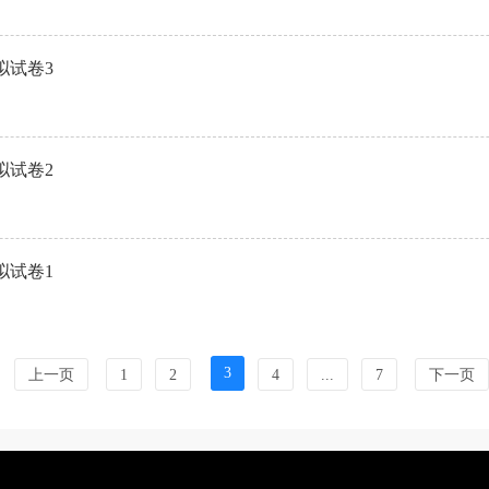
拟试卷3
拟试卷2
拟试卷1
3
上一页
1
2
4
...
7
下一页