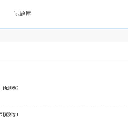
试题库
师预测卷2
师预测卷1