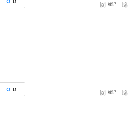
D
标记
D
标记