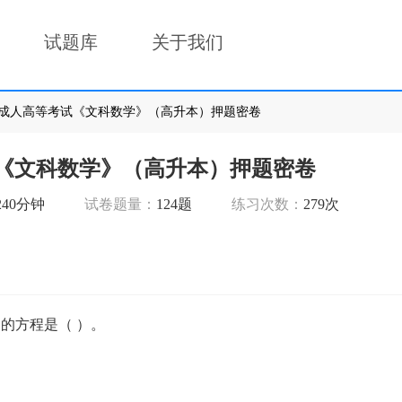
试题库
关于我们
22年成人高等考试《文科数学》（高升本）押题密卷
试《文科数学》（高升本）押题密卷
240分钟
试卷题量：
124题
练习次数：
279次
上的圆的方程是（ ）。