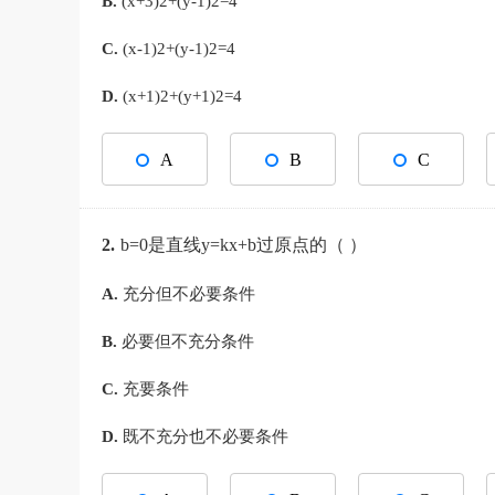
B.
(x+3)2+(y-1)2=4
C.
(x-1)2+(y-1)2=4
D.
(x+1)2+(y+1)2=4
A
B
C
2.
b=0是直线y=kx+b过原点的（ ）
A.
充分但不必要条件
B.
必要但不充分条件
C.
充要条件
D.
既不充分也不必要条件