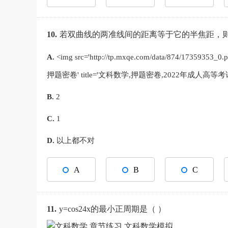
10.
若双曲线的两准线间的距离等于它的半焦距，则
A.
<img src='http://tp.mxqe.com/data/874
押题密卷' title='文科数学,押题密卷,2022年成人
B.
2
C.
1
D.
以上都不对
A
B
C
11.
y=cos24x的最小正周期是（ ）