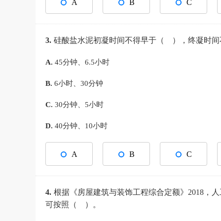
A
B
C
3.
硅酸盐水泥初凝时间不得早于（ ），终凝时间
A.
45分钟、6.5小时
B.
6小时、30分钟
C.
30分钟、5小时
D.
40分钟、10小时
A
B
C
4.
根据《房屋建筑与装饰工程综合定额》2018，
可按照（ ）。