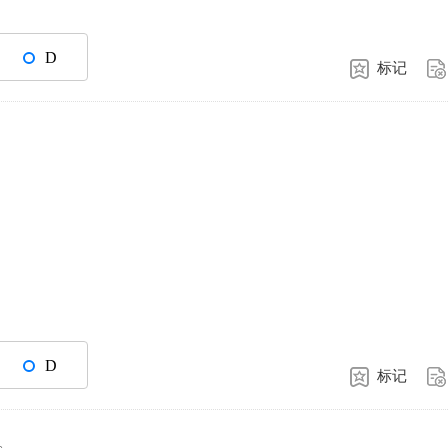
D
标记
D
标记
。