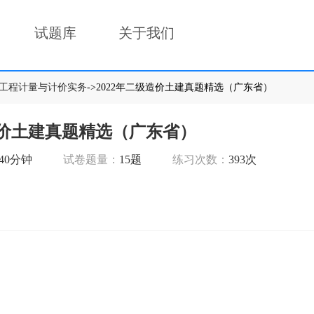
试题库
关于我们
工程计量与计价实务
->2022年二级造价土建真题精选（广东省）
造价土建真题精选（广东省）
240分钟
试卷题量：
15题
练习次数：
393次