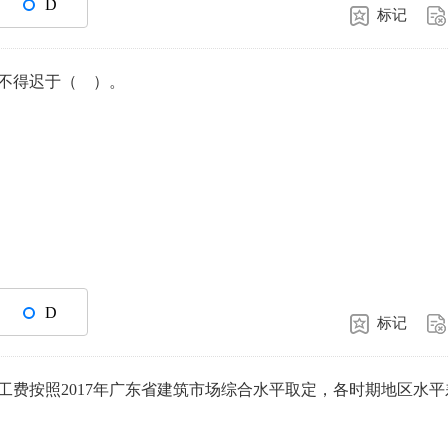
D
标记
不得迟于（ ）。
D
标记
人工费按照2017年广东省建筑市场综合水平取定，各时期地区水平