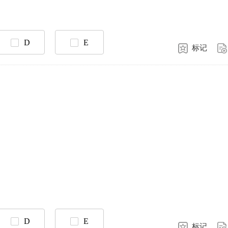
D
E
标记
D
E
标记