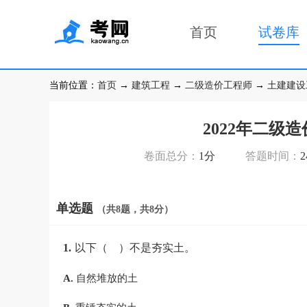
首页
试卷库
当前位置：
首页
→
建筑工程
→
二级造价工程师
→
土建建设
2022年二级
卷面总分：
1分
答题时间：
单选题
（共8题，共8分）
1.
以下（ ）不是夯实土。
A.
自然堆放的土