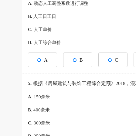
A.
动态人工调整系数进行调整
B.
人工日工日
C.
人工单价
D.
人工综合单价
A
B
C
5.
根据《房屋建筑与装饰工程综合定额》2018，
A.
150毫米
B.
400毫米
C.
300毫米