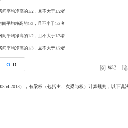
平均净高的1/2，且不大于1/2者
平均净高的1/3，且不小于1/2者
平均净高的1/2，且不大于1/3者
平均净高的1/3，且不大于1/2者
D
标记
0854-2013），有梁板（包括主、次梁与板）计算规则，以下说