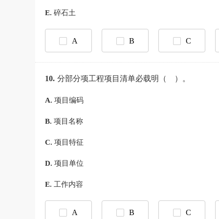
E.
碎石土
A
B
C
10.
分部分项工程项目清单必载明（ ）。
A.
项目编码
B.
项目名称
C.
项目特征
D.
项目单位
E.
工作内容
A
B
C