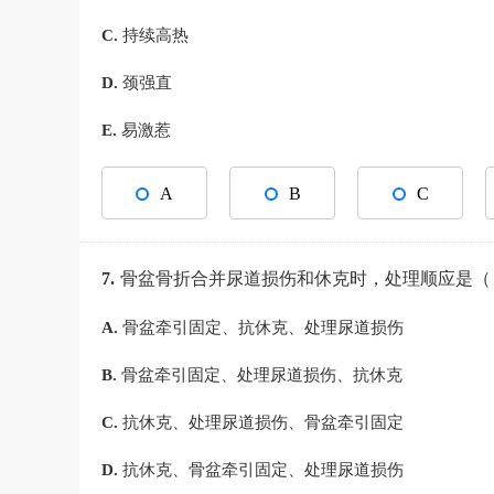
C.
持续高热
D.
颈强直
E.
易激惹
A
B
C
7.
骨盆骨折合并尿道损伤和休克时，处理顺应是
A.
骨盆牵引固定、抗休克、处理尿道损伤
B.
骨盆牵引固定、处理尿道损伤、抗休克
C.
抗休克、处理尿道损伤、骨盆牵引固定
D.
抗休克、骨盆牵引固定、处理尿道损伤