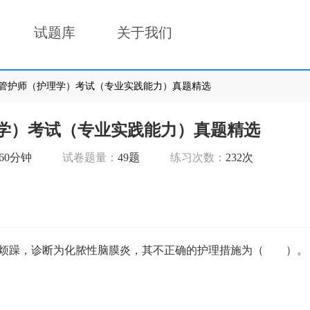
试题库
关于我们
2年主管护师（护理学）考试（专业实践能力）真题精选
理学）考试（专业实践能力）真题精选
60分钟
试卷题量：
49题
练习次数：
232次
、烦躁，诊断为化脓性脑膜炎，其不正确的护理措施为（ ）。