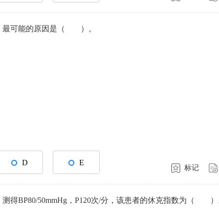
血，最可能的原因是（ ）。
D
E
标记
得BP80/50mmHg，P120次/分，该患者的休克指数为（ 