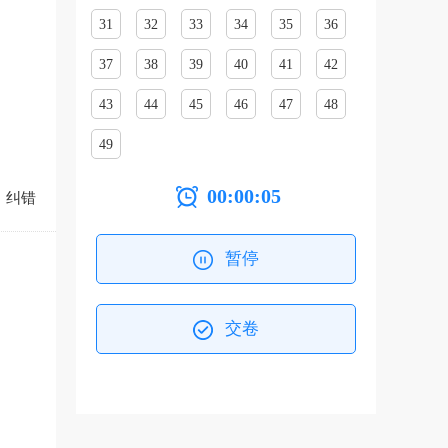
31
32
33
34
35
36
37
38
39
40
41
42
43
44
45
46
47
48
49
00:00:06
纠错
暂停
交卷