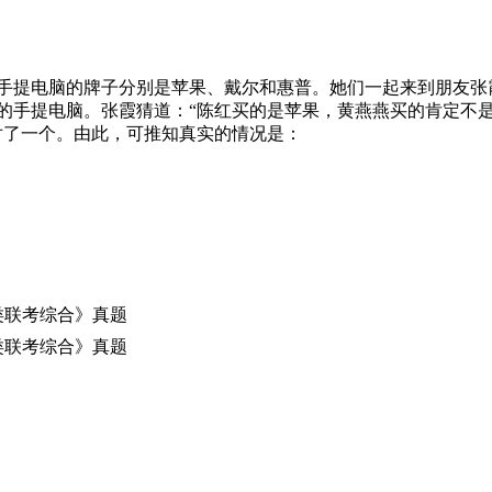
手提电脑的牌子分别是苹果、戴尔和惠普。她们一起来到朋友张
的手提电脑。张霞猜道：“陈红买的是苹果，黄燕燕买的肯定不
对了一个。由此，可推知真实的情况是：