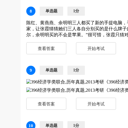
8
单选题
1分
陈红、黄燕燕、余明明三人都买了新的手提电脑，
家，让张霞猜猜她们三人各自分别买的是什么牌子
尔，余明明买的不会是苹果。”很可惜，张霞只猜
查看答案
开始考试
9
单选题
1分
查看答案
开始考试
10
单选题
1分