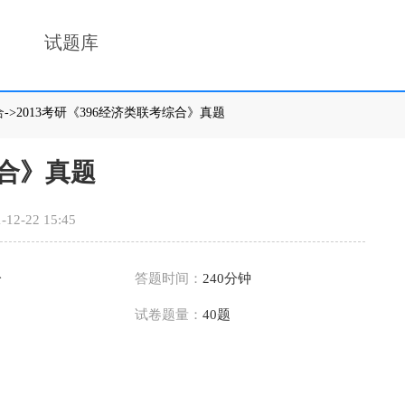
试题库
合
->2013考研《396经济类联考综合》真题
综合》真题
-12-22 15:45
分
答题时间：
240分钟
试卷题量：
40题