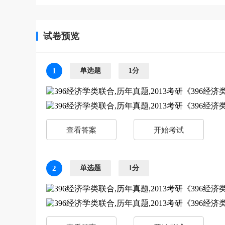
试卷预览
1
单选题
1分
查看答案
开始考试
2
单选题
1分