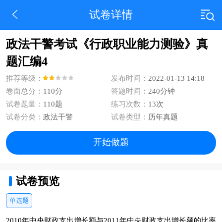
试卷详情
政法干警考试《行政职业能力测验》真
题汇编4
推荐等级：
发布时间：
2022-01-13 14:18
卷面总分：
110分
答题时间：
240分钟
试卷题量：
110题
练习次数：
13次
试卷分类：
政法干警
试卷类型：
历年真题
开始做题
试卷预览
单选题
2010年中央财政支出增长额与2011年中央财政支出增长额的比率