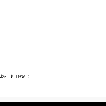
淡脉弱。其证候是（ ）。