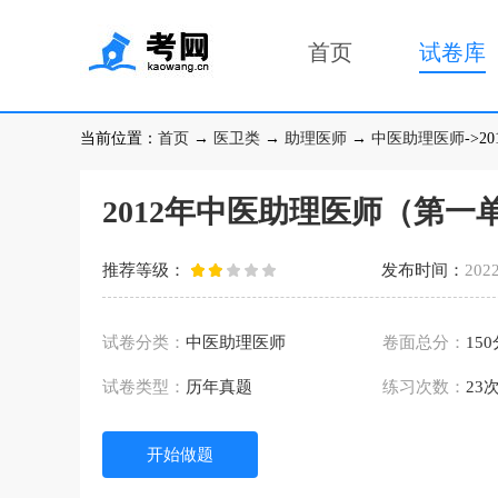
首页
试卷库
当前位置：
首页
→
医卫类
→
助理医师
→
中医助理医师
->
2012年中医助理医师（第一
推荐等级：
发布时间：
2022
试卷分类：
中医助理医师
卷面总分：
15
试卷类型：
历年真题
练习次数：
23
开始做题