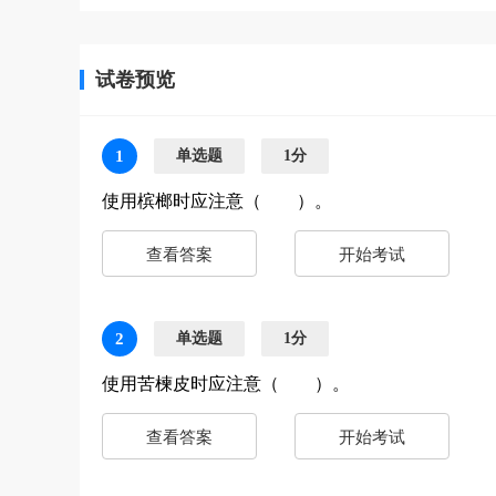
试卷预览
1
单选题
1分
使用槟榔时应注意（ ）。
查看答案
开始考试
2
单选题
1分
使用苦楝皮时应注意（ ）。
查看答案
开始考试