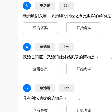
3
单选题
1分
既治厥阴头痛，又治脾肾阳虚之五更泄泻的药物
查看答案
开始考试
4
单选题
1分
既治亡阳证，又治阳虚外感风寒的药物是（ ）
查看答案
开始考试
5
单选题
1分
具有利水功效的药物是（ ）。
查看答案
开始考试