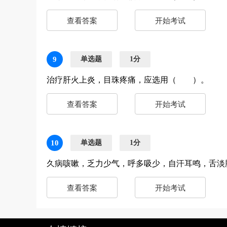
查看答案
开始考试
9
单选题
1分
治疗肝火上炎，目珠疼痛，应选用（ ）。
查看答案
开始考试
10
单选题
1分
久病咳嗽，乏力少气，呼多吸少，自汗耳鸣，舌
查看答案
开始考试