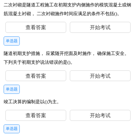
二次衬砌是隧道工程施工在初期支护内侧施作的模筑混凝土或钢
筋混凝土衬砌， 二次衬砌施作时间应满足的条件不包括()。
查看答案
开始考试
单选题
隧道初期支护措施， 应紧随开挖面及时施作， 确保施工安全。
下列关于初期支护说法错误的是()。
查看答案
开始考试
单选题
竣工决算的编制是以()为主。
查看答案
开始考试
单选题