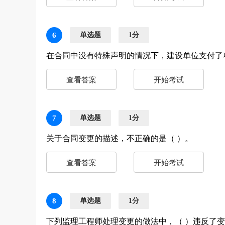
6
单选题
1分
在合同中没有特殊声明的情况下，建设单位支付了
查看答案
开始考试
7
单选题
1分
关于合同变更的描述，不正确的是（ ）。
查看答案
开始考试
8
单选题
1分
下列监理工程师处理变更的做法中，（ ）违反了