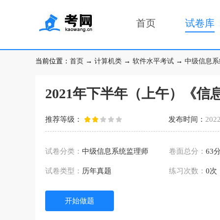
首页
试卷库
当前位置：
首页
→
计算机类
→
软件水平考试
→
中级信息系
2021年下半年（上午）《
推荐等级：
发布时间：
2022
试卷分类：
中级信息系统监理师
卷面总分：
63
试卷类型：
历年真题
练习次数：
0次
开始做题