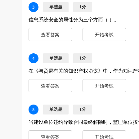
3
单选题
1分
信息系统安全的属性分为三个方而（ ）。
查看答案
开始考试
4
单选题
1分
在《与贸易有关的知识产权协议》中，作为知识产
查看答案
开始考试
5
单选题
1分
当建设单位违约导致合同最终解除时，监理单位按
查看答案
开始考试