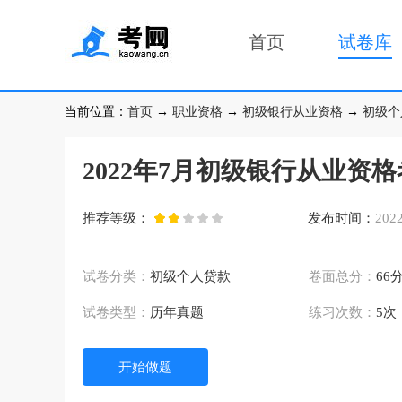
首页
试卷库
当前位置：
首页
→
职业资格
→
初级银行从业资格
→
初级个
2022年7月初级银行从业资
推荐等级：
发布时间：
2022
试卷分类：
初级个人贷款
卷面总分：
66
试卷类型：
历年真题
练习次数：
5次
开始做题