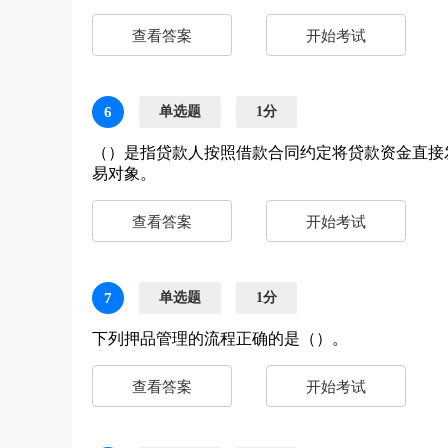
查看答案
开始考试
6
单选题
1分
（）是指贷款人按照借款合同约定将贷款资金直接
易对象。
查看答案
开始考试
7
单选题
1分
下列押品管理的流程正确的是（）。
查看答案
开始考试