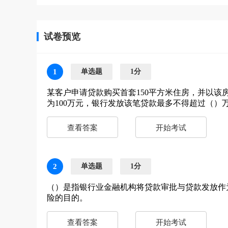
试卷预览
1
单选题
1分
某客户申请贷款购买首套150平方米住房，并以该
为100万元，银行发放该笔贷款最多不得超过（）
查看答案
开始考试
2
单选题
1分
（）是指银行业金融机构将贷款审批与贷款发放作
险的目的。
查看答案
开始考试