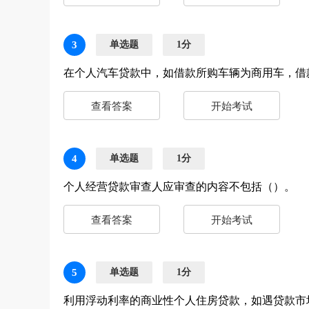
3
单选题
1分
在个人汽车贷款中，如借款所购车辆为商用车，借
查看答案
开始考试
4
单选题
1分
个人经营贷款审查人应审查的内容不包括（）。
查看答案
开始考试
5
单选题
1分
利用浮动利率的商业性个人住房贷款，如遇贷款市