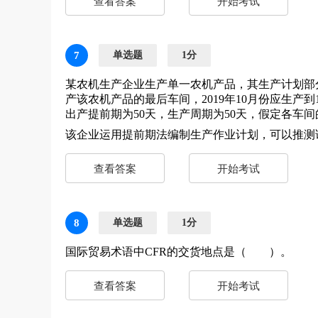
查看答案
开始考试
7
单选题
1分
某农机生产企业生产单一农机产品，其生产计划部
产该农机产品的最后车间，2019年10月份应生产
出产提前期为50天，生产周期为50天，假定各车间
该企业运用提前期法编制生产作业计划，可以推测
查看答案
开始考试
8
单选题
1分
国际贸易术语中CFR的交货地点是（ ）。
查看答案
开始考试