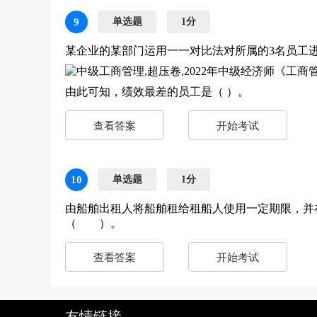
9
单选题
1分
某企业的某部门运用一一对比法对所属的3名员工
由此可知，绩效最差的员工是（ ）。
查看答案
开始考试
10
单选题
1分
由船舶出租人将船舶租给租船人使用一定期限，并
（ ）。
查看答案
开始考试
友情链接