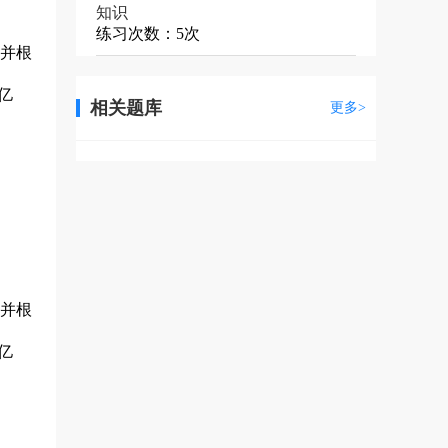
知识
练习次数：5次
，并根
亿
相关题库
更多>
。
，并根
亿
。