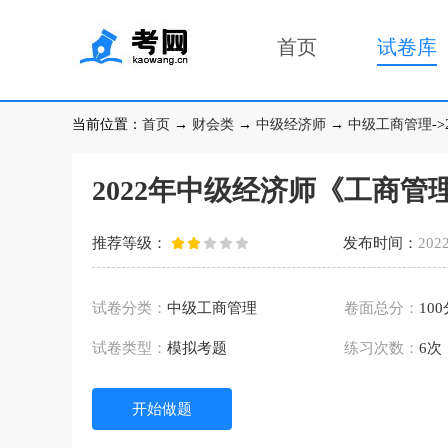
首页
试卷库
当前位置：
首页
→
财会类
→
中级经济师
→
中级工商管理
-
2022年中级经济师《工商管
推荐等级：
发布时间：
2022
试卷分类：
中级工商管理
卷面总分：
10
试卷类型：
模拟考题
练习次数：
6次
开始做题