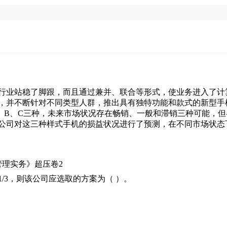
行业站稳了脚跟，而且通过兼并、联合等形式，使业务进入了计
，并不断针对不同类型人群，推出具有独特功能和款式的新型手
、B、C三种，未来市场状况存在畅销、一般和滞销三种可能，但
公司对这三种样式手机的损益状况进行了预测，在不同市场状态
/3，则该公司应选取的方案为（ ）。