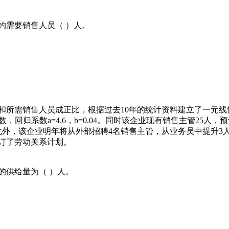
约需要销售人员（ ）人。
和所需销售人员成正比，根据过去10年的统计资料建立了一元线
数，回归系数a=4.6，b=0.04。同时该企业现有销售主管25人，
此外，该企业明年将从外部招聘4名销售主管，从业务员中提升3
订了劳动关系计划。
的供给量为（ ）人。