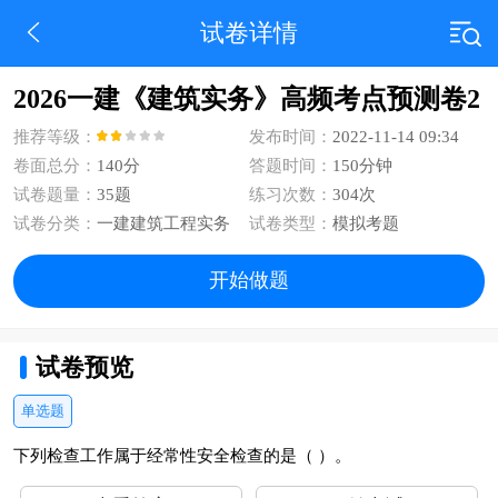
试卷详情
2026一建《建筑实务》高频考点预测卷2
推荐等级：
发布时间：
2022-11-14 09:34
卷面总分：
140分
答题时间：
150分钟
试卷题量：
35题
练习次数：
304次
试卷分类：
一建建筑工程实务
试卷类型：
模拟考题
开始做题
试卷预览
单选题
下列检查工作属于经常性安全检查的是（ ）。