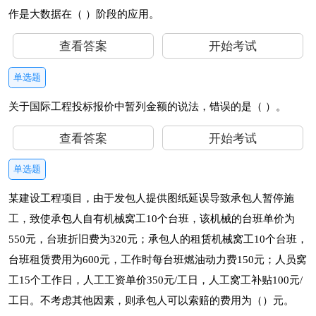
作是大数据在（ ）阶段的应用。
查看答案
开始考试
单选题
关于国际工程投标报价中暂列金额的说法，错误的是（ ）。
查看答案
开始考试
单选题
某建设工程项目，由于发包人提供图纸延误导致承包人暂停施
工，致使承包人自有机械窝工10个台班，该机械的台班单价为
550元，台班折旧费为320元；承包人的租赁机械窝工10个台班，
台班租赁费用为600元，工作时每台班燃油动力费150元；人员窝
工15个工作日，人工工资单价350元/工日，人工窝工补贴100元/
工日。不考虑其他因素，则承包人可以索赔的费用为（）元。