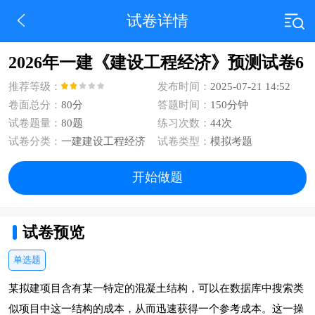
试卷详情
2026年一建《建设工程经济》预测试卷6
推荐等级：
发布时间：
2025-07-21 14:52
卷面总分：
80分
答题时间：
150分钟
试卷题量：
80题
练习次数：
44次
试卷分类：
一建建设工程经济
试卷类型：
模拟考题
开始做题
试卷预览
单选题
某拟建项目含有某一特定的混凝土结构，可以在数据库中搜索类
似项目中这一结构的成本，从而迅速获得一个参考成本。这一操