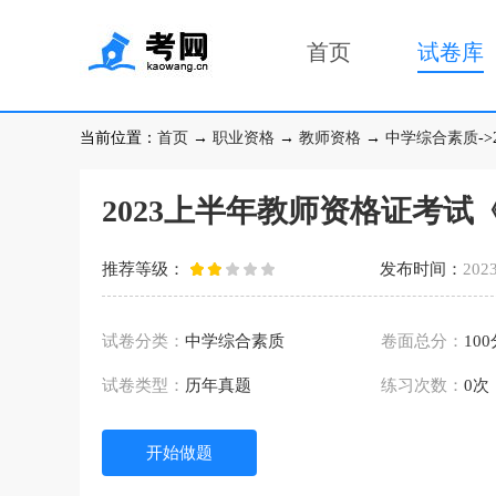
首页
试卷库
当前位置：
首页
→
职业资格
→
教师资格
→
中学综合素质
-
2023上半年教师资格证考
推荐等级：
发布时间：
2023
试卷分类：
中学综合素质
卷面总分：
10
试卷类型：
历年真题
练习次数：
0次
开始做题