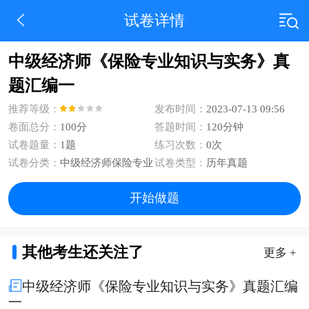
试卷详情
中级经济师《保险专业知识与实务》真
题汇编一
推荐等级：
发布时间：
2023-07-13 09:56
卷面总分：
100分
答题时间：
120分钟
试卷题量：
1题
练习次数：
0次
试卷分类：
中级经济师保险专业
试卷类型：
历年真题
开始做题
其他考生还关注了
更多 +
中级经济师《保险专业知识与实务》真题汇编
一