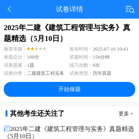
试卷详情
2025年二建《建筑工程管理与实务》真
题精选（5月10日）
推荐等级：
发布时间：
2025-07-10 10:43
卷面总分：
100分
答题时间：
150分钟
试卷题量：
1题
练习次数：
0次
试卷分类：
二建建筑工程实务
试卷类型：
历年真题
开始做题
其他考生还关注了
更多 +
2025年二建《建筑工程管理与实务》真题精选
（5月10日）