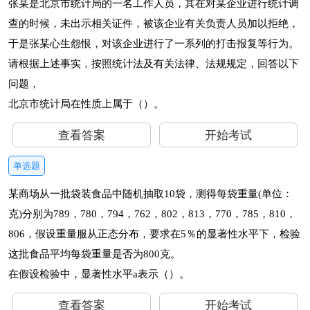
张某是北京市统计局的一名工作人员，其在对某企业进行统计调
查的时候，未出示相关证件，被该企业有关负责人员加以拒绝，
于是张某心生怨恨，对该企业进行了一系列的打击报复等行为。
请根据上述事实，按照统计法及有关法律、法规规定，回答以下
问题，
北京市统计局在性质上属于（）。
查看答案
开始考试
单选题
某商场从一批袋装食品中随机抽取10袋，测得每袋重量(单位：
克)分别为789，780，794，762，802，813，770，785，810，
806，假设重量服从正态分布，要求在5％的显著性水平下，检验
这批食品平均每袋重量是否为800克。
在假设检验中，显著性水平a表示（）。
查看答案
开始考试