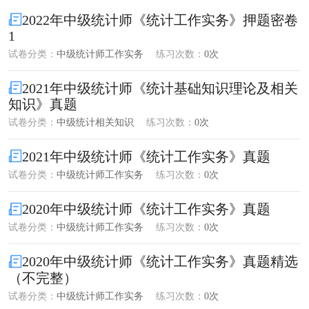
2022年中级统计师《统计工作实务》押题密卷
1
试卷分类：
中级统计师工作实务
练习次数：
0次
2021年中级统计师《统计基础知识理论及相关
知识》真题
试卷分类：
中级统计相关知识
练习次数：
0次
2021年中级统计师《统计工作实务》真题
试卷分类：
中级统计师工作实务
练习次数：
0次
2020年中级统计师《统计工作实务》真题
试卷分类：
中级统计师工作实务
练习次数：
0次
2020年中级统计师《统计工作实务》真题精选
（不完整）
试卷分类：
中级统计师工作实务
练习次数：
0次