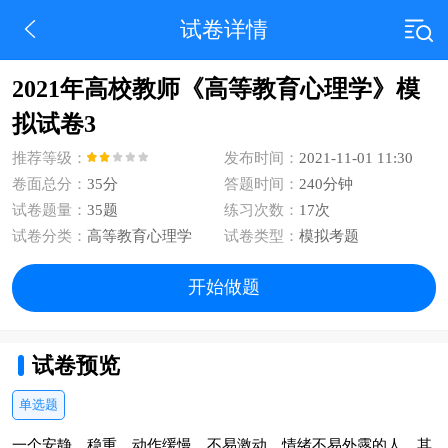
试卷详情
2021年高校教师《高等教育心理学》模
拟试卷3
推荐等级：
发布时间：
2021-11-01 11:30
卷面总分：
35分
答题时间：
240分钟
试卷题量：
35题
练习次数：
17次
试卷分类：
高等教育心理学
试卷类型：
模拟考题
开始做题
试卷预览
单选题
一个安静、稳重、动作缓慢、不易激动、情绪不易外露的人，其