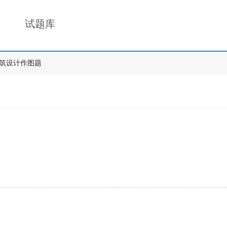
试题库
筑设计作图题