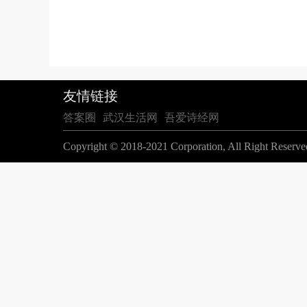
友情链接
答案圈
武汉生活网
吾爱诗经网
Copyright © 2018-2021 Corporation, All Right Res