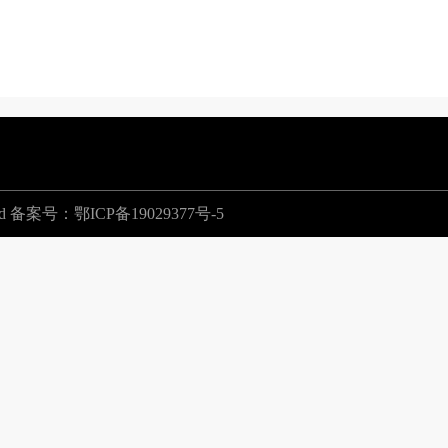
erved 备案号：
鄂ICP备19029377号-5