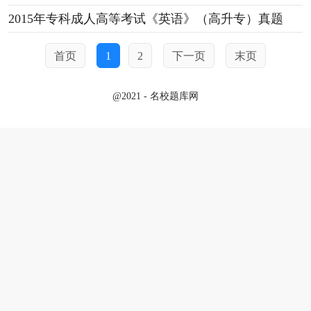
2015年专科成人高等考试《英语》（高升专）真题
首页
1
2
下一页
末页
@2021 - 名校题库网