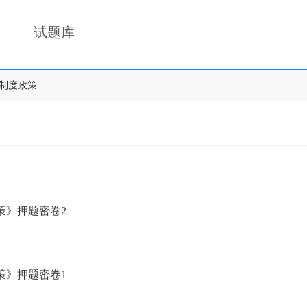
试题库
制度政策
策》押题密卷2
策》押题密卷1