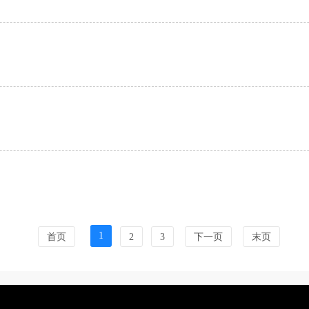
1
首页
2
3
下一页
末页