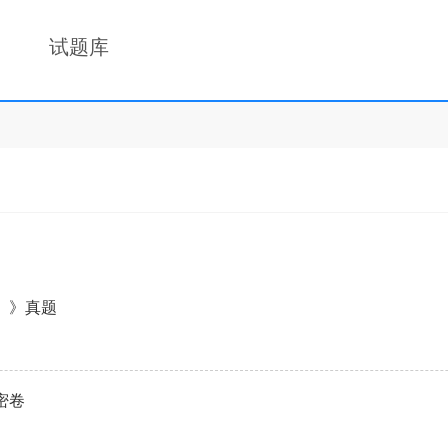
试题库
）》真题
密卷