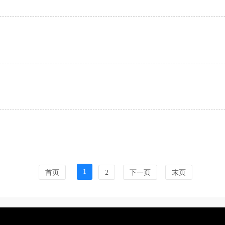
1
首页
2
下一页
末页