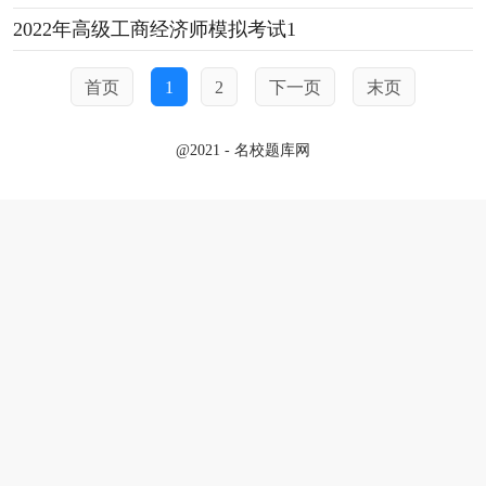
2022年高级工商经济师模拟考试1
首页
1
2
下一页
末页
@2021 - 名校题库网