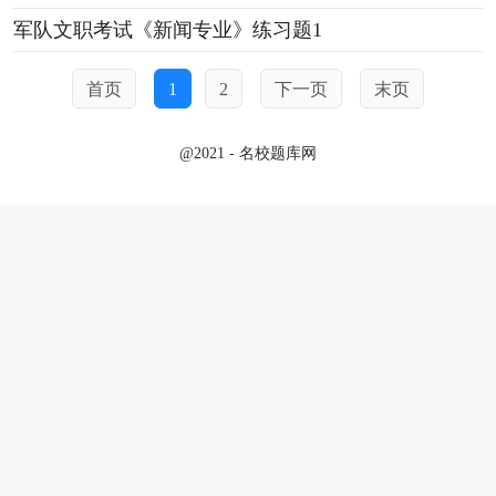
军队文职考试《新闻专业》练习题1
首页
1
2
下一页
末页
@2021 - 名校题库网