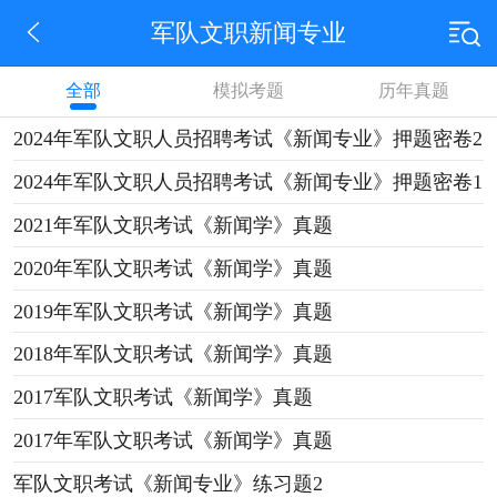
军队文职新闻专业
全部
模拟考题
历年真题
2024年军队文职人员招聘考试《新闻专业》押题密卷2
2024年军队文职人员招聘考试《新闻专业》押题密卷1
2021年军队文职考试《新闻学》真题
2020年军队文职考试《新闻学》真题
2019年军队文职考试《新闻学》真题
2018年军队文职考试《新闻学》真题
2017军队文职考试《新闻学》真题
2017年军队文职考试《新闻学》真题
军队文职考试《新闻专业》练习题2