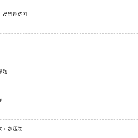
识》易错题练习
错题
题
向）超压卷