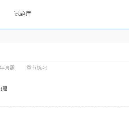
试题库
年真题
章节练习
习题
1