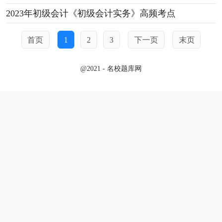
2023年初级会计《初级会计实务》高频考点
首页
1
2
3
下一页
末页
@2021 - 名校题库网