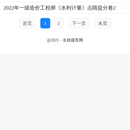
2022年一级造价工程师《水利计量》点睛提分卷2
首页
1
2
下一页
末页
@2021 - 名校题库网