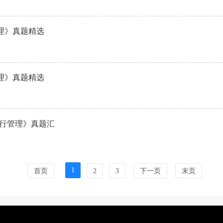
管理》真题精选
管理》真题精选
《银行管理》真题汇
1
首页
2
3
下一页
末页